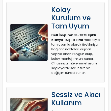
Kolay
Kurulum ve
Tam Uyum
Dell İnspiron 13-7375 Işıklı
Klavye Tuş Takımı
modeliyle
tam uyumlu olarak üretilmiştir.
Bağlantı noktaları orijinal
yapıya birebir uygun olup,
kolay montaj imkanı sunar.
Cihazınıza mükemmel uyum
sağlayarak sorunsuz bir
değişim süreci sunar.
Sessiz ve Akıcı
Kullanım