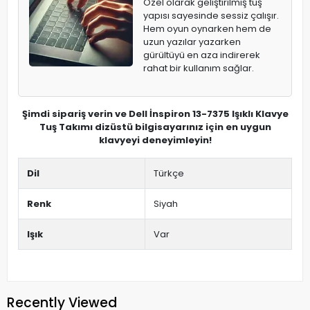
Özel olarak geliştirilmiş tuş
yapısı sayesinde sessiz çalışır.
Hem oyun oynarken hem de
uzun yazılar yazarken
gürültüyü en aza indirerek
rahat bir kullanım sağlar.
Şimdi sipariş verin ve Dell İnspiron 13-7375 Işıklı Klavye
Tuş Takımı dizüstü bilgisayarınız için en uygun
klavyeyi deneyimleyin!
Dil
Türkçe
Renk
Siyah
Işık
Var
Recently Viewed