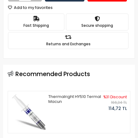
Add to my favorites
Fast Shipping
Secure shopping
Returns and Exchanges
Recommended Products
Thermalright HY510 Termal
%31 Discount
Macun
166,34 TL
114,72 TL