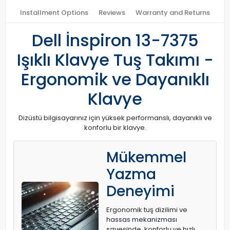
Installment Options
Reviews
Warranty and Returns
Dell İnspiron 13-7375
Işıklı Klavye Tuş Takımı -
Ergonomik ve Dayanıklı
Klavye
Dizüstü bilgisayarınız için yüksek performanslı, dayanıklı ve
konforlu bir klavye.
Mükemmel
Yazma
Deneyimi
Ergonomik tuş dizilimi ve
hassas mekanizması
sayesinde, konforlu ve hızlı