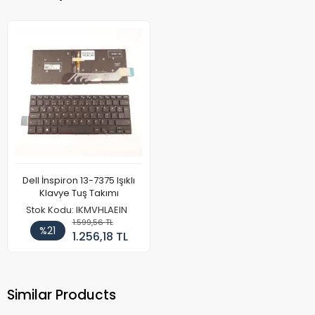
Dell İnspiron 13-7375 Işıklı
Klavye Tuş Takımı
Stok Kodu: IKMVHLAEIN
1.599,56 TL
%21
1.256,18 TL
Similar Products