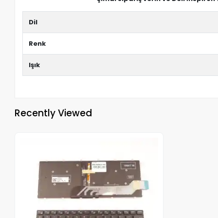
Dil
Renk
Işık
Recently Viewed