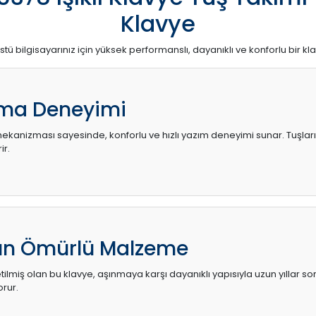
Klavye
stü bilgisayarınız için yüksek performanslı, dayanıklı ve konforlu bir kl
ma Deneyimi
kanizması sayesinde, konforlu ve hızlı yazım deneyimi sunar. Tuşların d
ir.
zun Ömürlü Malzeme
ilmiş olan bu klavye, aşınmaya karşı dayanıklı yapısıyla uzun yıllar so
orur.