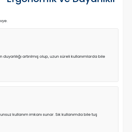
avye.
uyarlılığı artırılmış olup, uzun süreli kullanımlarda bile
runsuz kullanım imkanı sunar. Sık kullanımda bile tuş