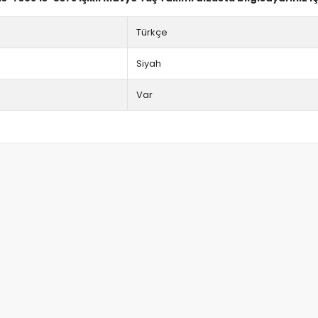
Türkçe
Siyah
Var