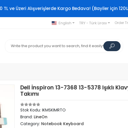
0 TL ve Üzeri Alışverişlerde Kargo Bedava! (Bayiler için 120
English
TRY - Türk Lirası
Order T
Dell İnspiron 13-7368 13-5378 Işıklı Kla
Takımı
Stok Kodu: IKMSKIMRTO
Brand:
LineOn
Category:
Notebook Keyboard