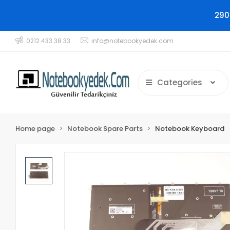
290
0212 433 38 33
info@notebookyedek.com
Categories
Home page
Notebook Spare Parts
Notebook Keyboard