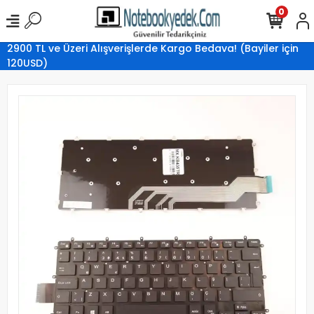
0
2900 TL ve Üzeri Alışverişlerde Kargo Bedava! (Bayiler için
120USD)