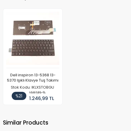
Dell inspiron 13-5368 13-
5370 Işıklı Klavye Tuş Takımı
Stok Kodu: IKLXSTOBGU
1.587,85 TL
%21
1.246,99 TL
Similar Products