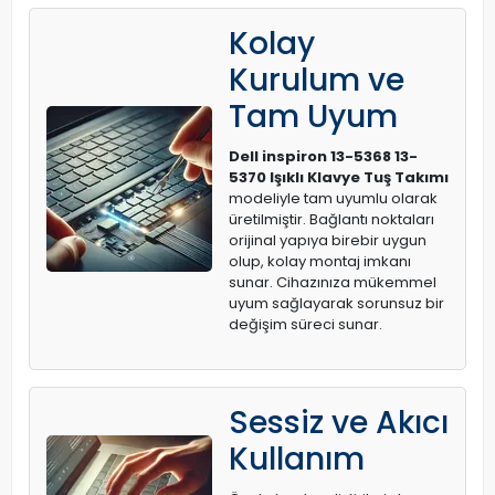
Kolay
Kurulum ve
Tam Uyum
Dell inspiron 13-5368 13-
5370 Işıklı Klavye Tuş Takımı
modeliyle tam uyumlu olarak
üretilmiştir. Bağlantı noktaları
orijinal yapıya birebir uygun
olup, kolay montaj imkanı
sunar. Cihazınıza mükemmel
uyum sağlayarak sorunsuz bir
değişim süreci sunar.
Sessiz ve Akıcı
Kullanım