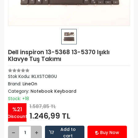
Dell inspiron 13-5368 13-5370 Işıklı
Klavye Tuş Takımı
Stok Kodu: IKLXSTOBGU
Brand:
LineOn
Category:
Notebook Keyboard
Stock: +18
1.587,85 TL
%21
1.246,99 TL
Discount
Add to
Buy Now
cart