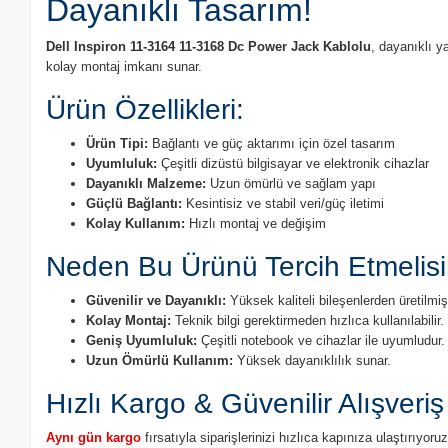
Dayanıklı Tasarım!
Dell Inspiron 11-3164 11-3168 Dc Power Jack Kablolu
, dayanıklı y
kolay montaj imkanı sunar.
Ürün Özellikleri:
Ürün Tipi:
Bağlantı ve güç aktarımı için özel tasarım
Uyumluluk:
Çeşitli dizüstü bilgisayar ve elektronik cihazlar
Dayanıklı Malzeme:
Uzun ömürlü ve sağlam yapı
Güçlü Bağlantı:
Kesintisiz ve stabil veri/güç iletimi
Kolay Kullanım:
Hızlı montaj ve değişim
Neden Bu Ürünü Tercih Etmelisi
Güvenilir ve Dayanıklı:
Yüksek kaliteli bileşenlerden üretilmişt
Kolay Montaj:
Teknik bilgi gerektirmeden hızlıca kullanılabilir.
Geniş Uyumluluk:
Çeşitli notebook ve cihazlar ile uyumludur.
Uzun Ömürlü Kullanım:
Yüksek dayanıklılık sunar.
Hızlı Kargo & Güvenilir Alışveriş
Aynı gün kargo
fırsatıyla siparişlerinizi hızlıca kapınıza ulaştırıyo