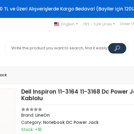
0 TL ve Üzeri Alışverişlerde Kargo Bedava! (Bayiler için 120
English
TRY - Türk Lirası
Order T
Jack
Dell Inspiron 11-3164 11-3168 Dc Power 
Kablolu
Brand:
LineOn
Category:
Notebook DC Power Jack
Stock: +18