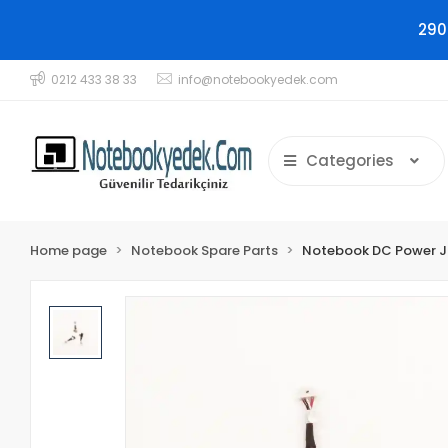
290
0212 433 38 33
info@notebookyedek.com
Categories
Home page
Notebook Spare Parts
Notebook DC Power 