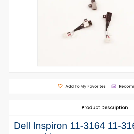
Add To My Favorites
Recom
Product Description
Dell Inspiron 11-3164 11-31