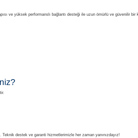
apısı ve yüksek performanslı bağlantı desteği ile uzun ömürlü ve güvenilir bi
niz?
ir.
ruz. Teknik destek ve garanti hizmetlerimizle her zaman yanınızdayız!