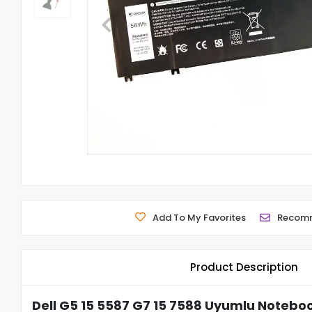
Add To My Favorites
Recom
Product Description
Dell G5 15 5587 G7 15 7588 Uyumlu Noteboo