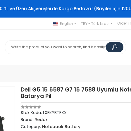
0 TL ve Üzeri Alışverişlerde Kargo Bedava! (Bayiler için 120
English
TRY - Türk Lirası
Order T
Dell G5 15 5587 G7 15 7588 Uyumlu No
Batarya Pil
Stok Kodu: LXEKYBTEXX
Brand:
Redox
Category:
Notebook Battery