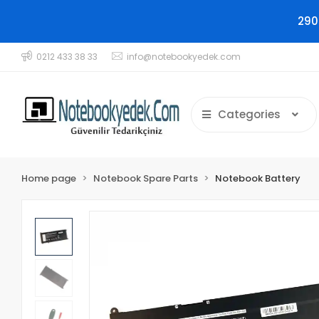
290
0212 433 38 33
info@notebookyedek.com
Categories
Home page
Notebook Spare Parts
Notebook Battery