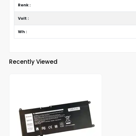
Renk :
Volt :
Wh :
Recently Viewed