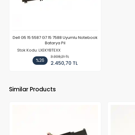
Dell G5 15 5587 G7 15 7588 Uyumlu Notebook
Batarya Pil
Stok Kodu: LXEKYBTEXX
3.308,21 TL
%26
2.450,70 TL
Similar Products