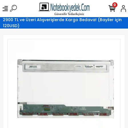
0
2900 TL ve Üzeri Alışverişlerde Kargo Bedava! (Bayiler için
120USD)