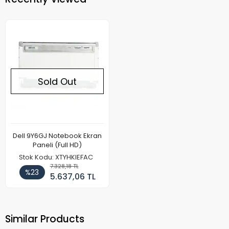
Sold Out
Dell 9Y6GJ Notebook Ekran
Paneli (Full HD)
Stok Kodu: XTYHKIEFAC
7.328,18 TL
%23
5.637,06 TL
Similar Products