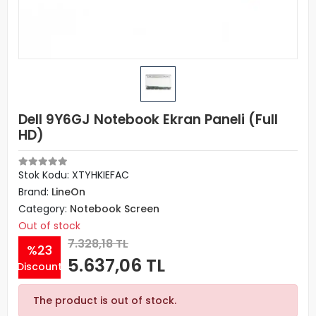
Dell 9Y6GJ Notebook Ekran Paneli (Full
HD)
Stok Kodu: XTYHKIEFAC
Brand:
LineOn
Category:
Notebook Screen
Out of stock
7.328,18 TL
%23
5.637,06 TL
Discount
The product is out of stock.