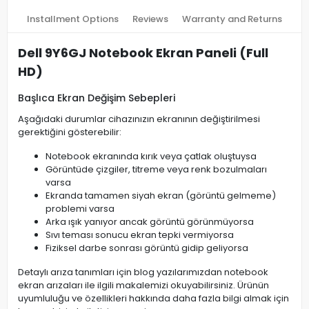
Installment Options
Reviews
Warranty and Returns
Dell 9Y6GJ Notebook Ekran Paneli (Full
HD)
Başlıca Ekran Değişim Sebepleri
Aşağıdaki durumlar cihazınızın ekranının değiştirilmesi
gerektiğini gösterebilir:
Notebook ekranında kırık veya çatlak oluştuysa
Görüntüde çizgiler, titreme veya renk bozulmaları
varsa
Ekranda tamamen siyah ekran (görüntü gelmeme)
problemi varsa
Arka ışık yanıyor ancak görüntü görünmüyorsa
Sıvı teması sonucu ekran tepki vermiyorsa
Fiziksel darbe sonrası görüntü gidip geliyorsa
Detaylı arıza tanımları için blog yazılarımızdan notebook
ekran arızaları ile ilgili makalemizi okuyabilirsiniz. Ürünün
uyumluluğu ve özellikleri hakkında daha fazla bilgi almak için