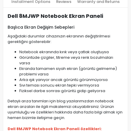
Installment Options
Reviews
Warranty and Returns
Dell 8MJWP Notebook Ekran Paneli
Başlıca Ekran Değişim Sebepleri
Aşağıdaki durumlar cihazınızın ekranının değiştirilmesi
gerektiğini gösterebilir:
Notebook ekranında kırık veya çatlak oluştuysa
Görüntüde çizgiler, titreme veya renk bozulmaları
varsa
Ekranda tamamen siyah ekran (görüntü gelmeme)
problemi varsa
Arka ışık yanıyor ancak görüntü görünmüyorsa
Sıvı teması sonucu ekran tepki vermiyorsa
Fiziksel darbe sonrası görüntü gidip geliyorsa
Detaylı arıza tanımları için blog yazılarımızdan notebook
ekran arızaları ile ilgili makalemizi okuyabilirsiniz. Ürünün
uyumluluğu ve özellikleri hakkında daha fazla bilgi almak için
hemen bizimle iletişime geçin.
Dell 8MJWP Notebook Ekran Paneli özellikleri: