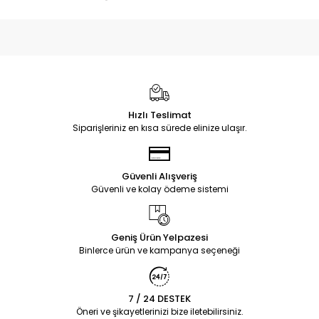
Hızlı Teslimat
Siparişleriniz en kısa sürede elinize ulaşır.
Güvenli Alışveriş
Güvenli ve kolay ödeme sistemi
Geniş Ürün Yelpazesi
Binlerce ürün ve kampanya seçeneği
7 / 24 DESTEK
Öneri ve şikayetlerinizi bize iletebilirsiniz.