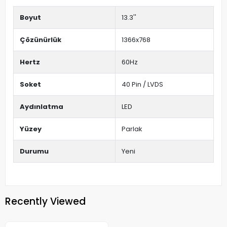
Boyut
13.3''
Çözünürlük
1366x768
Hertz
60Hz
Soket
40 Pin / LVDS
Aydınlatma
LED
Yüzey
Parlak
Durumu
Yeni
Recently Viewed