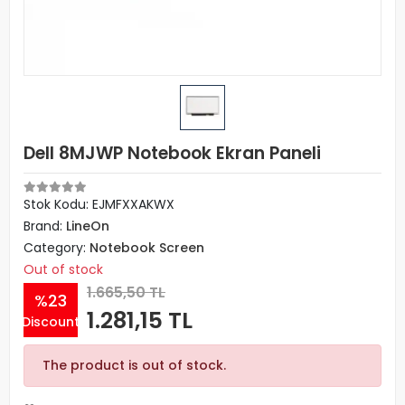
Dell 8MJWP Notebook Ekran Paneli
Stok Kodu: EJMFXXAKWX
Brand:
LineOn
Category:
Notebook Screen
Out of stock
1.665,50 TL
%23
1.281,15 TL
Discount
The product is out of stock.