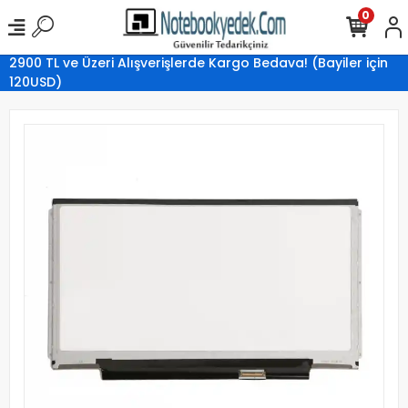
0
2900 TL ve Üzeri Alışverişlerde Kargo Bedava! (Bayiler için
120USD)