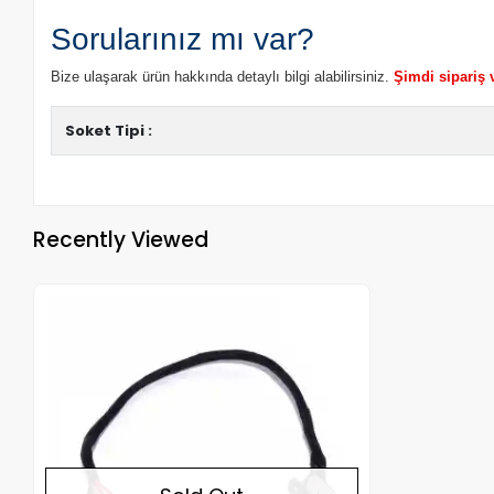
Sorularınız mı var?
Bize ulaşarak ürün hakkında detaylı bilgi alabilirsiniz.
Şimdi sipariş 
Soket Tipi :
Recently Viewed
Out of stock