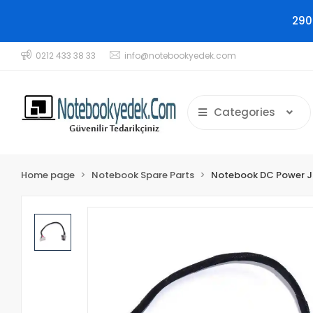
290
0212 433 38 33
info@notebookyedek.com
Categories
Home page
Notebook Spare Parts
Notebook DC Power 