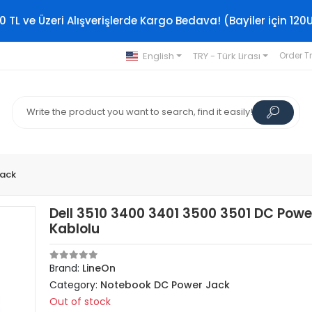
0 TL ve Üzeri Alışverişlerde Kargo Bedava! (Bayiler için 120
English
TRY - Türk Lirası
Order T
Jack
Dell 3510 3400 3401 3500 3501 DC Powe
Kablolu
Brand:
LineOn
Category:
Notebook DC Power Jack
Out of stock