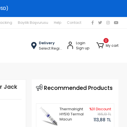
USD)
racking
Bayilik Başvurusu
Help
Contact
0
Delivery
Login
My cart
Select Region
Sign up
r Jack
Recommended Products
Thermalright
%31 Discount
HY510 Termal
165,13 TL
Macun
113,88 TL