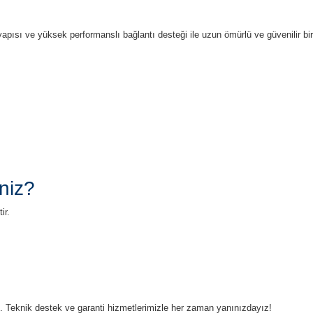
 yapısı ve yüksek performanslı bağlantı desteği ile uzun ömürlü ve güvenilir 
niz?
ir.
ruz. Teknik destek ve garanti hizmetlerimizle her zaman yanınızdayız!