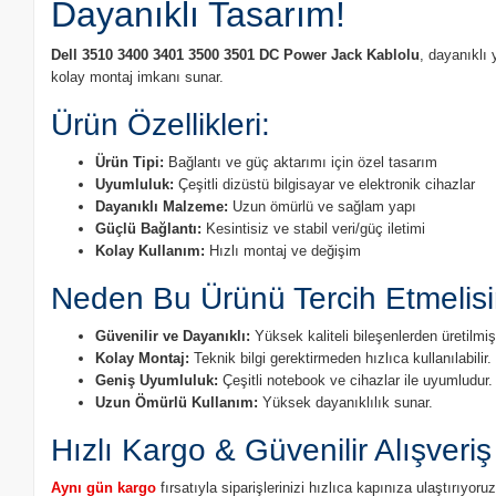
Dayanıklı Tasarım!
Dell 3510 3400 3401 3500 3501 DC Power Jack Kablolu
, dayanıklı
kolay montaj imkanı sunar.
Ürün Özellikleri:
Ürün Tipi:
Bağlantı ve güç aktarımı için özel tasarım
Uyumluluk:
Çeşitli dizüstü bilgisayar ve elektronik cihazlar
Dayanıklı Malzeme:
Uzun ömürlü ve sağlam yapı
Güçlü Bağlantı:
Kesintisiz ve stabil veri/güç iletimi
Kolay Kullanım:
Hızlı montaj ve değişim
Neden Bu Ürünü Tercih Etmelisi
Güvenilir ve Dayanıklı:
Yüksek kaliteli bileşenlerden üretilmişt
Kolay Montaj:
Teknik bilgi gerektirmeden hızlıca kullanılabilir.
Geniş Uyumluluk:
Çeşitli notebook ve cihazlar ile uyumludur.
Uzun Ömürlü Kullanım:
Yüksek dayanıklılık sunar.
Hızlı Kargo & Güvenilir Alışveriş
Aynı gün kargo
fırsatıyla siparişlerinizi hızlıca kapınıza ulaştırıyo