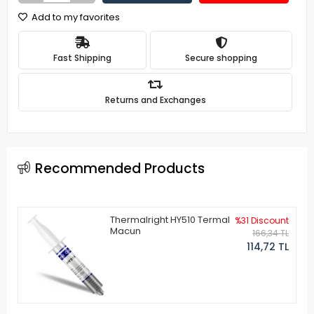
Add to my favorites
Fast Shipping
Secure shopping
Returns and Exchanges
Recommended Products
Thermalright HY510 Termal
%31 Discount
Macun
166,34 TL
114,72 TL