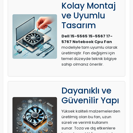
Kolay Montaj
ve Uyumlu
Tasarım
Dell 15-5565 15-5567 17-
5767 Notebook Cpu Fan
modeliyle tam uyumlu olarak
üretilmiştir. Fan değişimi için
temel düzeyde teknik bilgiye
sahip olmanız önerilir.
Dayanıklı ve
Güvenilir Yapı
Yüksek kaliteli malzemelerden
üretilmiş olan bu fan, uzun
süreli ve verimli kullanım
sunar. Toza ve dış etkenlere