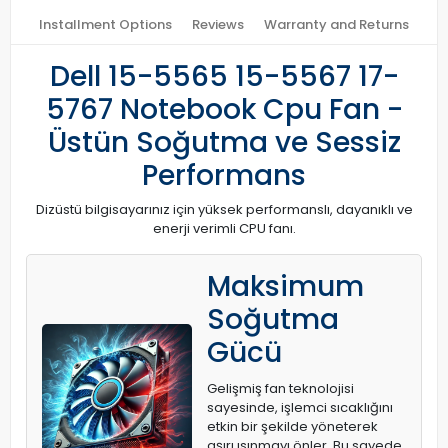
Installment Options
Reviews
Warranty and Returns
Dell 15-5565 15-5567 17-
5767 Notebook Cpu Fan -
Üstün Soğutma ve Sessiz
Performans
Dizüstü bilgisayarınız için yüksek performanslı, dayanıklı ve
enerji verimli CPU fanı.
Maksimum
Soğutma
Gücü
Gelişmiş fan teknolojisi
sayesinde, işlemci sıcaklığını
etkin bir şekilde yöneterek
aşırı ısınmayı önler. Bu sayede