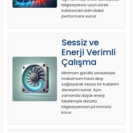
bilgisayarınız uzun süreli
kullanımda dahi stabil
performans sunar.
Sessiz ve
Enerji Verimli
Çalışma
Minimum gürültü seviyesiyle
maksimum hava akışı
sağlayarak sessiz bir kullanım
deneyimi sunar. Aynı
zamanda düşük enerji
tüketimiyle dizüstü
bilgisayarınızın pil ömrünü
korur.