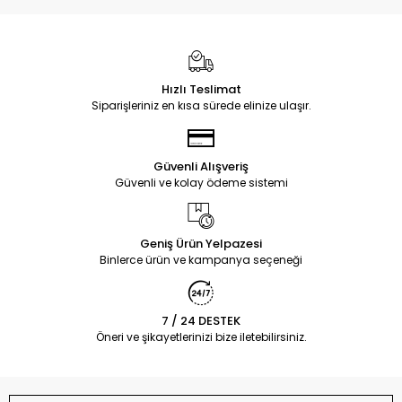
Hızlı Teslimat
Siparişleriniz en kısa sürede elinize ulaşır.
Güvenli Alışveriş
Güvenli ve kolay ödeme sistemi
Geniş Ürün Yelpazesi
Binlerce ürün ve kampanya seçeneği
7 / 24 DESTEK
Öneri ve şikayetlerinizi bize iletebilirsiniz.