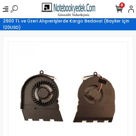
0
2900 TL ve Üzeri Alışverişlerde Kargo Bedava! (Bayiler için
120USD)