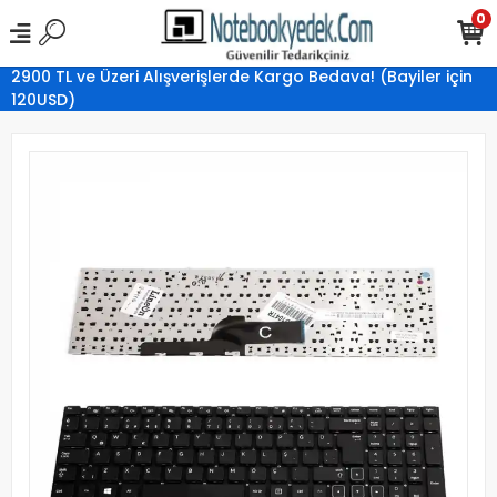
0
2900 TL ve Üzeri Alışverişlerde Kargo Bedava! (Bayiler için
120USD)