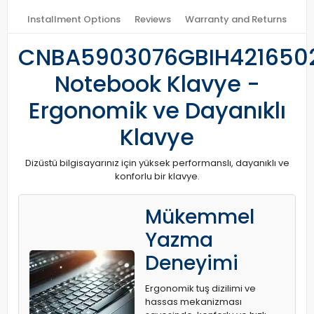
Installment Options
Reviews
Warranty and Returns
CNBA5903076GBIH421650
Notebook Klavye -
Ergonomik ve Dayanıklı
Klavye
Dizüstü bilgisayarınız için yüksek performanslı, dayanıklı ve
konforlu bir klavye.
Mükemmel
Yazma
Deneyimi
Ergonomik tuş dizilimi ve
hassas mekanizması