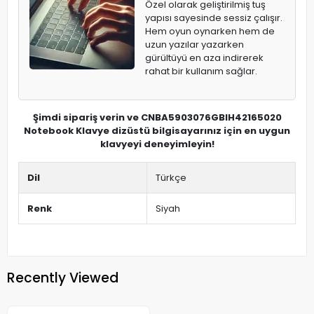
Özel olarak geliştirilmiş tuş
yapısı sayesinde sessiz çalışır.
Hem oyun oynarken hem de
uzun yazılar yazarken
gürültüyü en aza indirerek
rahat bir kullanım sağlar.
Şimdi sipariş verin ve CNBA5903076GBIH42165020
Notebook Klavye dizüstü bilgisayarınız için en uygun
klavyeyi deneyimleyin!
Dil
Türkçe
Renk
Siyah
Recently Viewed