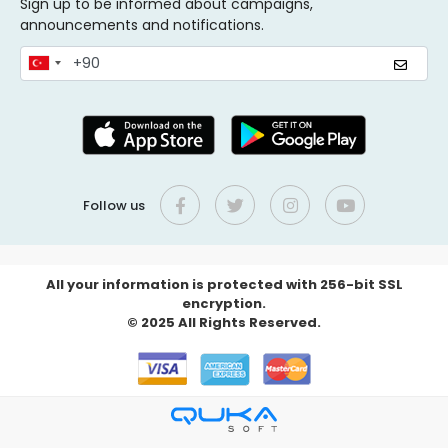
Sign up to be informed about campaigns,
announcements and notifications.
Follow us
All your information is protected with 256-bit SSL
encryption.
© 2025 All Rights Reserved.