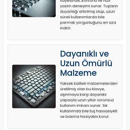
sayesinde, konforlu ve hızlı
yazım deneyimi sunar. Tuşların
duyarlılığı artırılmış olup, uzun
süreli kullanımlarda bile
parmak yorgunluğunu en aza
indirir.
Dayanıklı ve
Uzun Ömürlü
Malzeme
Yüksek kaliteli malzemelerden
üretilmiş olan bu klavye,
aşınmaya karşı dayanıklı
yapısıyla uzun yıllar sorunsuz
kullanım imkanı sunar. Sık
kullanımda bile tuş hassasiyeti
ve basma hissiyatını korur.