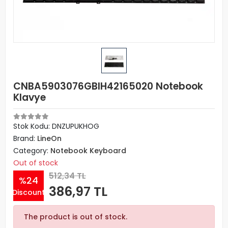
CNBA5903076GBIH42165020 Notebook
Klavye
Stok Kodu: DNZUPUKHOG
Brand:
LineOn
Category:
Notebook Keyboard
Out of stock
512,34 TL
%24
386,97 TL
Discount
The product is out of stock.