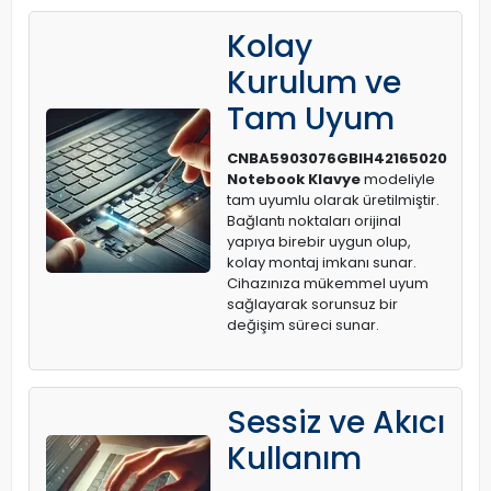
Kolay
Kurulum ve
Tam Uyum
CNBA5903076GBIH42165020
Notebook Klavye
modeliyle
tam uyumlu olarak üretilmiştir.
Bağlantı noktaları orijinal
yapıya birebir uygun olup,
kolay montaj imkanı sunar.
Cihazınıza mükemmel uyum
sağlayarak sorunsuz bir
değişim süreci sunar.
Sessiz ve Akıcı
Kullanım