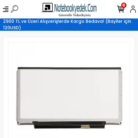
0
2900 TL ve Üzeri Alışverişlerde Kargo Bedava! (Bayiler için
120USD)