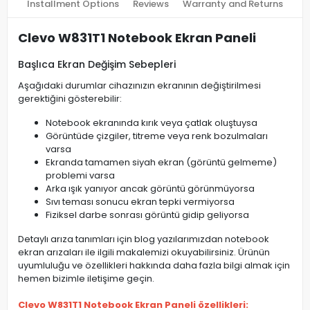
Installment Options
Reviews
Warranty and Returns
Clevo W831T1 Notebook Ekran Paneli
Başlıca Ekran Değişim Sebepleri
Aşağıdaki durumlar cihazınızın ekranının değiştirilmesi
gerektiğini gösterebilir:
Notebook ekranında kırık veya çatlak oluştuysa
Görüntüde çizgiler, titreme veya renk bozulmaları
varsa
Ekranda tamamen siyah ekran (görüntü gelmeme)
problemi varsa
Arka ışık yanıyor ancak görüntü görünmüyorsa
Sıvı teması sonucu ekran tepki vermiyorsa
Fiziksel darbe sonrası görüntü gidip geliyorsa
Detaylı arıza tanımları için blog yazılarımızdan notebook
ekran arızaları ile ilgili makalemizi okuyabilirsiniz. Ürünün
uyumluluğu ve özellikleri hakkında daha fazla bilgi almak için
hemen bizimle iletişime geçin.
Clevo W831T1 Notebook Ekran Paneli özellikleri: