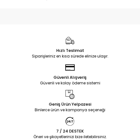
Hızlı Teslimat
Siparişleriniz en kısa sürede elinize ulaşır.
Güvenli Alışveriş
Güvenli ve kolay ödeme sistemi
Geniş Ürün Yelpazesi
Binlerce ürün ve kampanya seçeneği
7 / 24 DESTEK
Öneri ve şikayetlerinizi bize iletebilirsiniz.