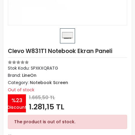
Clevo W831T1 Notebook Ekran Paneli
Stok Kodu: SPXKXQRATG
Brand:
LineOn
Category:
Notebook Screen
Out of stock
1.665,50 TL
%23
1.281,15 TL
Discount
The product is out of stock.