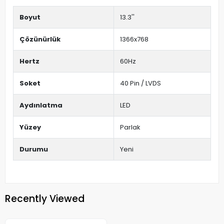
Boyut
13.3''
Çözünürlük
1366x768
Hertz
60Hz
Soket
40 Pin / LVDS
Aydınlatma
LED
Yüzey
Parlak
Durumu
Yeni
Recently Viewed