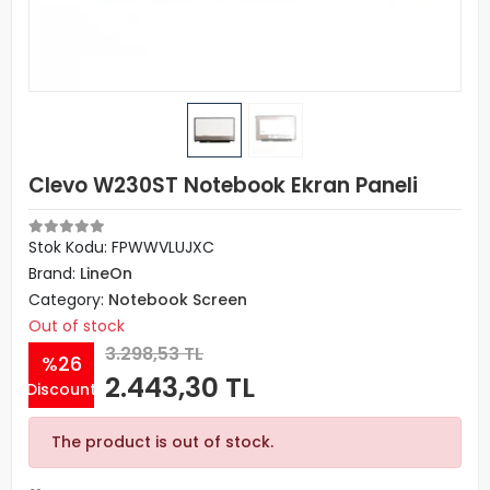
Clevo W230ST Notebook Ekran Paneli
Stok Kodu: FPWWVLUJXC
Brand:
LineOn
Category:
Notebook Screen
Out of stock
3.298,53 TL
%26
2.443,30 TL
Discount
The product is out of stock.