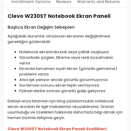
Installment Options
Reviews
Warranty and Returns
Clevo W230ST Notebook Ekran Paneli
Başlıca Ekran Değişim Sebepleri
Aşağıdaki durumlar cihazınızın ekranının değiştirilmesi
gerektiğini gösterebilir:
Notebook ekranında kırık veya çatlak oluştuysa
Görüntüde çizgiler, titreme veya renk bozulmaları
varsa
Ekranda tamamen siyah ekran (görüntü gelmeme)
problemi varsa
Arka ışık yanıyor ancak görüntü görünmüyorsa
Sıvı teması sonucu ekran tepki vermiyorsa
Fiziksel darbe sonrası görüntü gidip geliyorsa
Detaylı arıza tanımları için blog yazılarımızdan notebook
ekran arızaları ile ilgili makalemizi okuyabilirsiniz. Ürünün
uyumluluğu ve özellikleri hakkında daha fazla bilgi almak için
hemen bizimle iletişime geçin.
Clevo W230ST Notebook Ekran Paneli özellikleri: