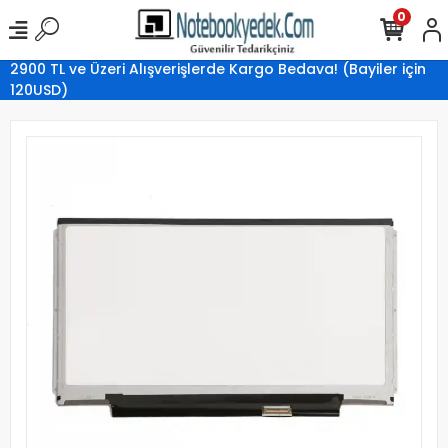
0
2900 TL ve Üzeri Alışverişlerde Kargo Bedava! (Bayiler için
120USD)