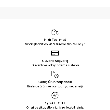
Hızlı Teslimat
Siparişleriniz en kısa sürede elinize ulaşır.
Güvenli Alışveriş
Güvenli ve kolay ödeme sistemi
Geniş Ürün Yelpazesi
Binlerce ürün ve kampanya seçeneği
7 / 24 DESTEK
Öneri ve şikayetlerinizi bize iletebilirsiniz.