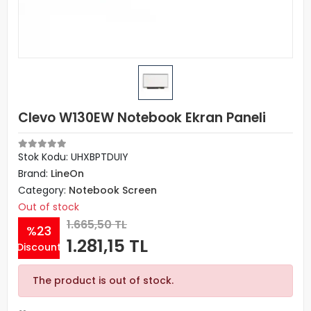
Clevo W130EW Notebook Ekran Paneli
Stok Kodu: UHXBPTDUIY
Brand:
LineOn
Category:
Notebook Screen
Out of stock
1.665,50 TL
%23
1.281,15 TL
Discount
The product is out of stock.