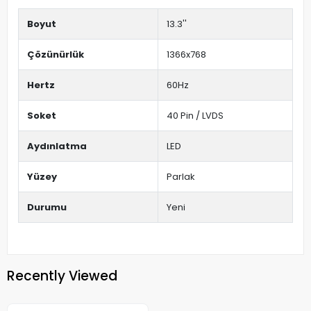
Boyut
13.3''
Çözünürlük
1366x768
Hertz
60Hz
Soket
40 Pin / LVDS
Aydınlatma
LED
Yüzey
Parlak
Durumu
Yeni
Recently Viewed