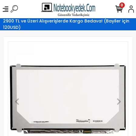
0
2900 TL ve Üzeri Alışverişlerde Kargo Bedava! (Bayiler için
120USD)