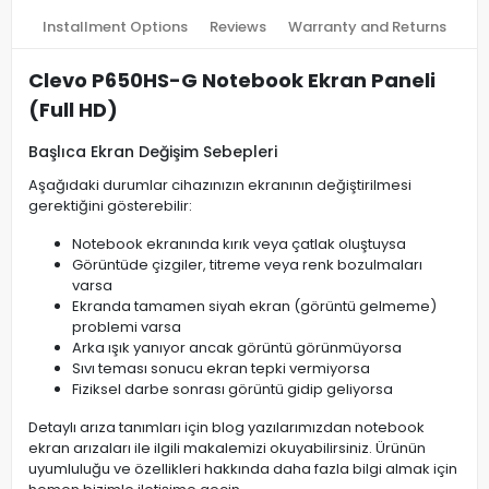
Installment Options
Reviews
Warranty and Returns
Clevo P650HS-G Notebook Ekran Paneli
(Full HD)
Başlıca Ekran Değişim Sebepleri
Aşağıdaki durumlar cihazınızın ekranının değiştirilmesi
gerektiğini gösterebilir:
Notebook ekranında kırık veya çatlak oluştuysa
Görüntüde çizgiler, titreme veya renk bozulmaları
varsa
Ekranda tamamen siyah ekran (görüntü gelmeme)
problemi varsa
Arka ışık yanıyor ancak görüntü görünmüyorsa
Sıvı teması sonucu ekran tepki vermiyorsa
Fiziksel darbe sonrası görüntü gidip geliyorsa
Detaylı arıza tanımları için blog yazılarımızdan notebook
ekran arızaları ile ilgili makalemizi okuyabilirsiniz. Ürünün
uyumluluğu ve özellikleri hakkında daha fazla bilgi almak için