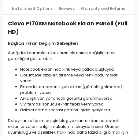
Installment Options
Reviews
Warranty and Returns
Clevo P170SM Notebook Ekran Paneli (Full
HD)
Başlıca Ekran Değişim Sebepleri
Aşağıdaki durumlar cihazınızın ekranının değiştirilmesi
gerektiğini gösterebilir:
Notebook ekranında kırık veya çatlak oluştuysa
Görüntüde çizgiler, titreme veya renk bozulmaları
varsa
Ekranda tamamen siyah ekran (görüntü gelmeme)
problemi varsa
Arka ışık yanıyor ancak görüntü görünmüyorsa
Sıvı teması sonucu ekran tepki vermiyorsa
Fiziksel darbe sonrası görüntü gidip geliyorsa
Detaylı arıza tanımları için blog yazılarımızdan notebook
ekran arızaları ile ilgili makalemizi okuyabilirsiniz. Ürünün
uyumluluğu ve özellikleri hakkında daha fazla bilgi almak için