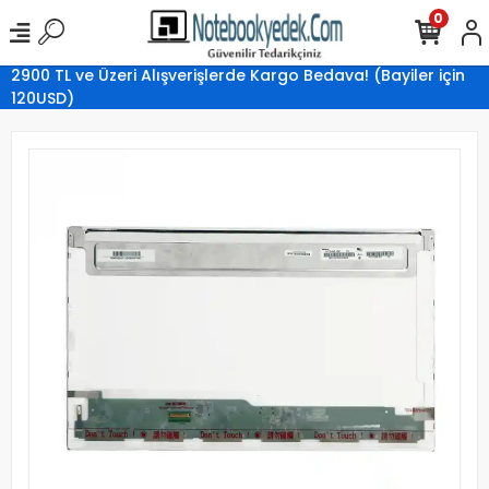
0
2900 TL ve Üzeri Alışverişlerde Kargo Bedava! (Bayiler için
120USD)