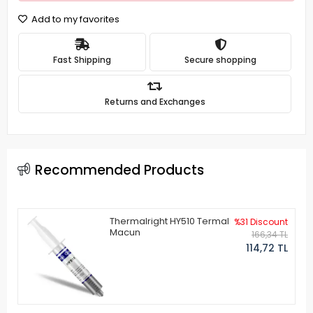
Add to my favorites
Fast Shipping
Secure shopping
Returns and Exchanges
Recommended Products
Thermalright HY510 Termal
%31 Discount
Macun
166,34 TL
114,72 TL