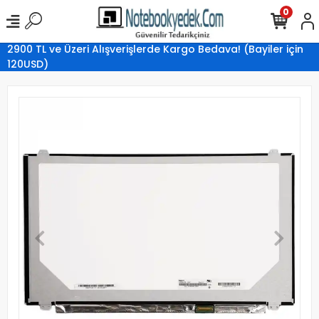
0
2900 TL ve Üzeri Alışverişlerde Kargo Bedava! (Bayiler için
120USD)