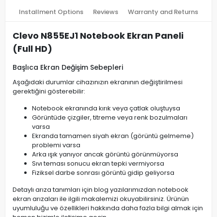
Installment Options
Reviews
Warranty and Returns
Clevo N855EJ1 Notebook Ekran Paneli
(Full HD)
Başlıca Ekran Değişim Sebepleri
Aşağıdaki durumlar cihazınızın ekranının değiştirilmesi
gerektiğini gösterebilir:
Notebook ekranında kırık veya çatlak oluştuysa
Görüntüde çizgiler, titreme veya renk bozulmaları
varsa
Ekranda tamamen siyah ekran (görüntü gelmeme)
problemi varsa
Arka ışık yanıyor ancak görüntü görünmüyorsa
Sıvı teması sonucu ekran tepki vermiyorsa
Fiziksel darbe sonrası görüntü gidip geliyorsa
Detaylı arıza tanımları için blog yazılarımızdan notebook
ekran arızaları ile ilgili makalemizi okuyabilirsiniz. Ürünün
uyumluluğu ve özellikleri hakkında daha fazla bilgi almak için