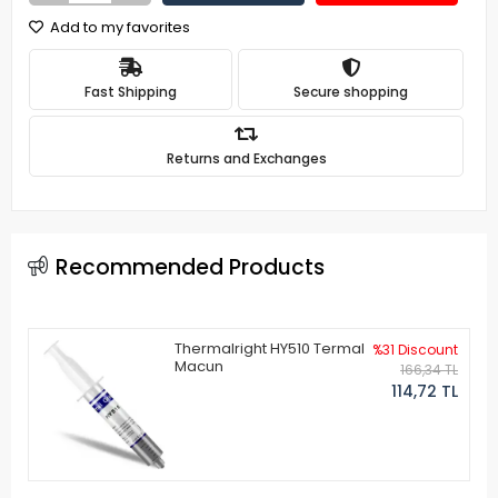
Add to my favorites
Fast Shipping
Secure shopping
Returns and Exchanges
Recommended Products
Thermalright HY510 Termal
%31 Discount
Macun
166,34 TL
114,72 TL