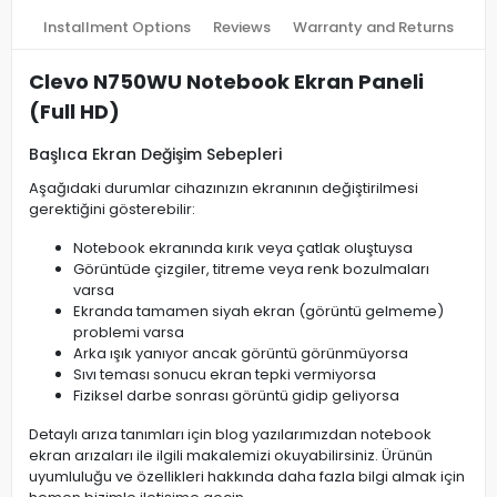
Installment Options
Reviews
Warranty and Returns
Clevo N750WU Notebook Ekran Paneli
(Full HD)
Başlıca Ekran Değişim Sebepleri
Aşağıdaki durumlar cihazınızın ekranının değiştirilmesi
gerektiğini gösterebilir:
Notebook ekranında kırık veya çatlak oluştuysa
Görüntüde çizgiler, titreme veya renk bozulmaları
varsa
Ekranda tamamen siyah ekran (görüntü gelmeme)
problemi varsa
Arka ışık yanıyor ancak görüntü görünmüyorsa
Sıvı teması sonucu ekran tepki vermiyorsa
Fiziksel darbe sonrası görüntü gidip geliyorsa
Detaylı arıza tanımları için blog yazılarımızdan notebook
ekran arızaları ile ilgili makalemizi okuyabilirsiniz. Ürünün
uyumluluğu ve özellikleri hakkında daha fazla bilgi almak için