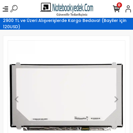
0
2900 TL ve Üzeri Alışverişlerde Kargo Bedava! (Bayiler için
120USD)