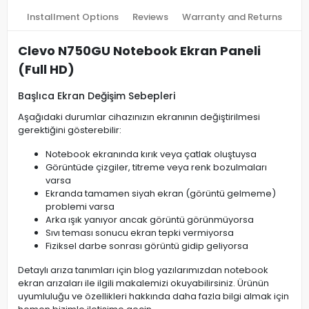
Installment Options
Reviews
Warranty and Returns
Clevo N750GU Notebook Ekran Paneli
(Full HD)
Başlıca Ekran Değişim Sebepleri
Aşağıdaki durumlar cihazınızın ekranının değiştirilmesi
gerektiğini gösterebilir:
Notebook ekranında kırık veya çatlak oluştuysa
Görüntüde çizgiler, titreme veya renk bozulmaları
varsa
Ekranda tamamen siyah ekran (görüntü gelmeme)
problemi varsa
Arka ışık yanıyor ancak görüntü görünmüyorsa
Sıvı teması sonucu ekran tepki vermiyorsa
Fiziksel darbe sonrası görüntü gidip geliyorsa
Detaylı arıza tanımları için blog yazılarımızdan notebook
ekran arızaları ile ilgili makalemizi okuyabilirsiniz. Ürünün
uyumluluğu ve özellikleri hakkında daha fazla bilgi almak için