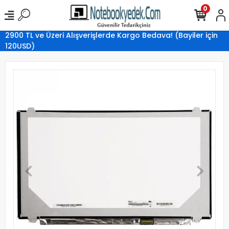
0
2900 TL ve Üzeri Alışverişlerde Kargo Bedava! (Bayiler için
120USD)