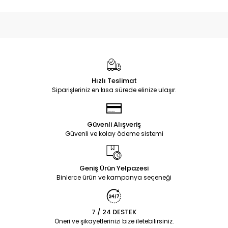
Hızlı Teslimat
Siparişleriniz en kısa sürede elinize ulaşır.
Güvenli Alışveriş
Güvenli ve kolay ödeme sistemi
Geniş Ürün Yelpazesi
Binlerce ürün ve kampanya seçeneği
7 / 24 DESTEK
Öneri ve şikayetlerinizi bize iletebilirsiniz.