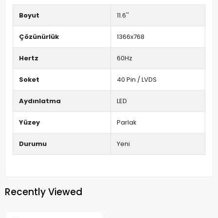
Boyut
11.6''
Çözünürlük
1366x768
Hertz
60Hz
Soket
40 Pin / LVDS
Aydınlatma
LED
Yüzey
Parlak
Durumu
Yeni
Recently Viewed