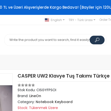
0 TL ve Üzeri Alışverişlerde Kargo Bedava! (Bayiler için 120
English
TRY - Türk Lirası
Order T
CASPER UW2 Klavye Tuş Takımı Türkçe
Stok Kodu: CISGYFPSOI
Brand:
LineOn
Category:
Notebook Keyboard
Stock: Tükenmek Üzere