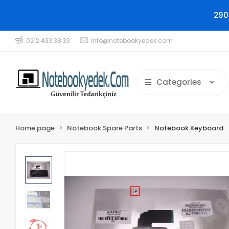
290
0212 433 38 33
info@notebookyedek.com
Categories
Home page
Notebook Spare Parts
Notebook Keyboard