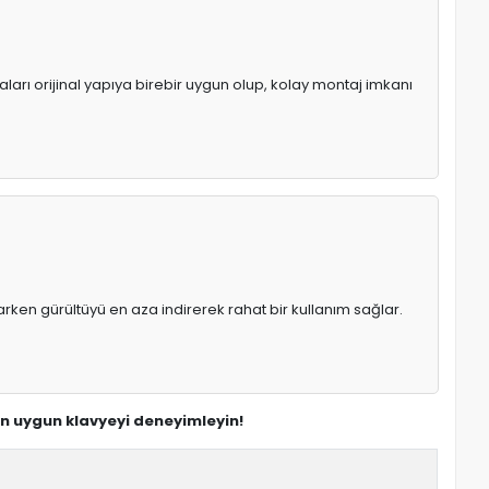
aları orijinal yapıya birebir uygun olup, kolay montaj imkanı
rken gürültüyü en aza indirerek rahat bir kullanım sağlar.
en uygun klavyeyi deneyimleyin!