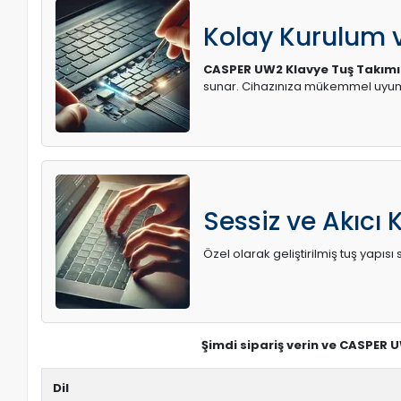
Kolay Kurulum
CASPER UW2 Klavye Tuş Takımı
sunar. Cihazınıza mükemmel uyum 
Sessiz ve Akıcı 
Özel olarak geliştirilmiş tuş yapı
Şimdi sipariş verin ve CASPER 
Dil