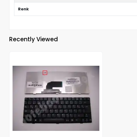
Renk
Recently Viewed