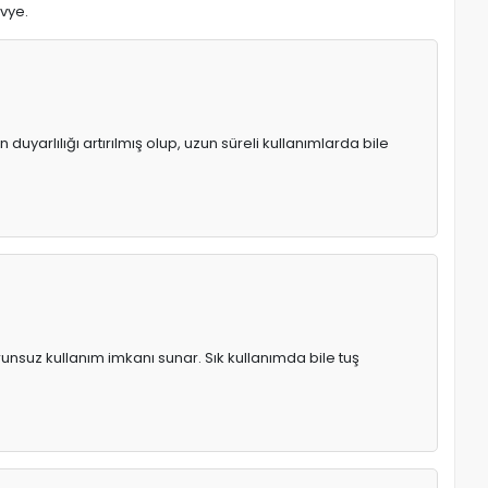
avye.
uyarlılığı artırılmış olup, uzun süreli kullanımlarda bile
runsuz kullanım imkanı sunar. Sık kullanımda bile tuş