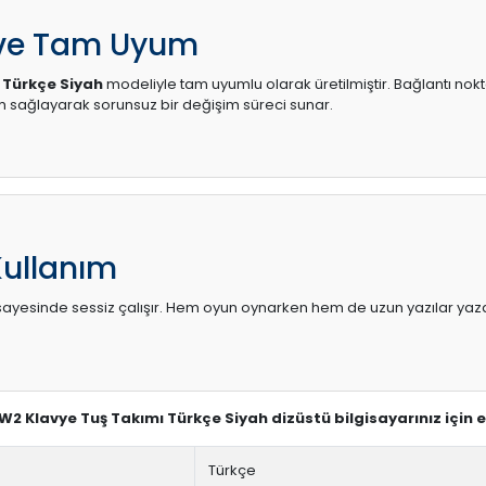
 ve Tam Uyum
 Türkçe Siyah
modeliyle tam uyumlu olarak üretilmiştir. Bağlantı nokt
sağlayarak sorunsuz bir değişim süreci sunar.
Kullanım
sı sayesinde sessiz çalışır. Hem oyun oynarken hem de uzun yazılar yaza
UW2 Klavye Tuş Takımı Türkçe Siyah dizüstü bilgisayarınız için 
Türkçe