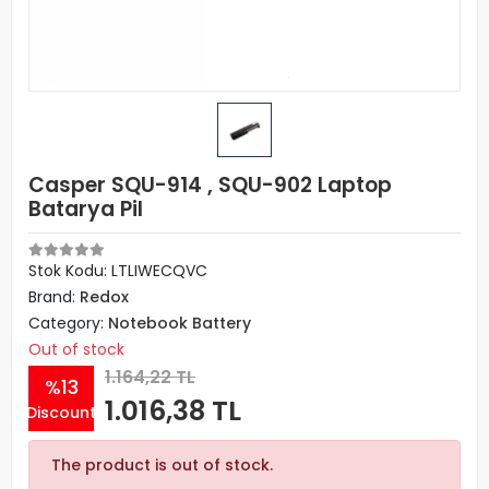
Casper SQU-914 , SQU-902 Laptop
Batarya Pil
Stok Kodu: LTLIWECQVC
Brand:
Redox
Category:
Notebook Battery
Out of stock
1.164,22 TL
%13
1.016,38 TL
Discount
The product is out of stock.