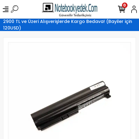
0
2900 TL ve Üzeri Alışverişlerde Kargo Bedava! (Bayiler için
120USD)