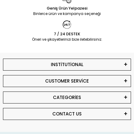
Geniş Ürün Yelpazesi
Binlerce ürün ve kampanya seçeneği
7 / 24 DESTEK
Öneri ve şikayetlerinizi bize iletebilirsiniz.
INSTİTUTİONAL
CUSTOMER SERVİCE
CATEGORİES
CONTACT US