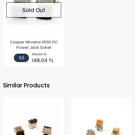
Sold Out
Casper Nirvana X500 DC
Power Jack Soket
156,59 TL
%5
148,04 TL
Similar Products