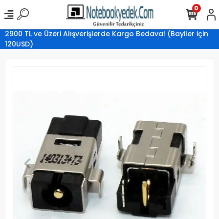
0
2900 TL ve Üzeri Alışverişlerde Kargo Bedava! (Bayiler için
120USD)