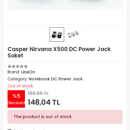
Casper Nirvana X500 DC Power Jack
Soket
Brand:
LineOn
Category:
Notebook DC Power Jack
Out of stock
156,59 TL
%5
148,04 TL
Discount
The product is out of stock.