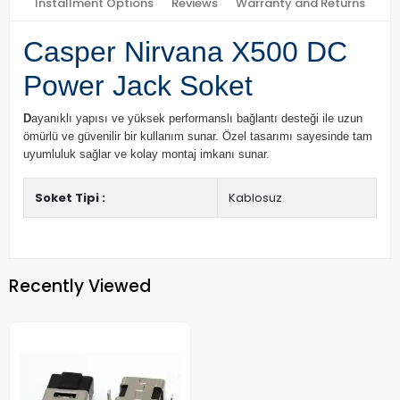
Installment Options
Reviews
Warranty and Returns
Casper Nirvana X500 DC
Power Jack Soket
D
ayanıklı yapısı ve yüksek performanslı bağlantı desteği ile uzun
ömürlü ve güvenilir bir kullanım sunar. Özel tasarımı sayesinde tam
uyumluluk sağlar ve kolay montaj imkanı sunar.
Soket Tipi :
Kablosuz
Recently Viewed