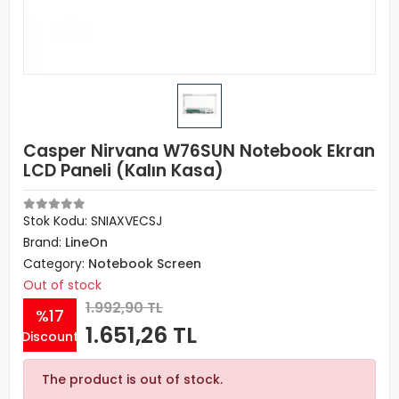
Casper Nirvana W76SUN Notebook Ekran
LCD Paneli (Kalın Kasa)
Stok Kodu: SNIAXVECSJ
Brand:
LineOn
Category:
Notebook Screen
Out of stock
1.992,90 TL
%17
1.651,26 TL
Discount
The product is out of stock.