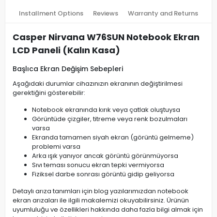
Installment Options
Reviews
Warranty and Returns
Casper Nirvana W76SUN Notebook Ekran
LCD Paneli (Kalın Kasa)
Başlıca Ekran Değişim Sebepleri
Aşağıdaki durumlar cihazınızın ekranının değiştirilmesi
gerektiğini gösterebilir:
Notebook ekranında kırık veya çatlak oluştuysa
Görüntüde çizgiler, titreme veya renk bozulmaları
varsa
Ekranda tamamen siyah ekran (görüntü gelmeme)
problemi varsa
Arka ışık yanıyor ancak görüntü görünmüyorsa
Sıvı teması sonucu ekran tepki vermiyorsa
Fiziksel darbe sonrası görüntü gidip geliyorsa
Detaylı arıza tanımları için blog yazılarımızdan notebook
ekran arızaları ile ilgili makalemizi okuyabilirsiniz. Ürünün
uyumluluğu ve özellikleri hakkında daha fazla bilgi almak için