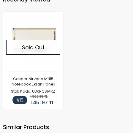
Sold Out
Casper Nirvana M1115
Notebook Ekran Paneli
Stok Kodu: UJKRCSIARZ
1.802,85 TL
%19
1.451,97 TL
Similar Products