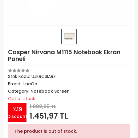
Casper Nirvana M1115 Notebook Ekran
Paneli
Stok Kodu: UJKRCSIARZ
Brand:
LineOn
Category:
Notebook Screen
Out of stock
1.802,85 TL
%19
1.451,97 TL
Discount
The product is out of stock.