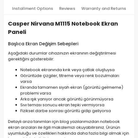
Installment Options
Reviews
Warranty and Returns
Casper Nirvana M1115 Notebook Ekran
Paneli
Başlıca Ekran Değişim Sebepleri
Aşağıdaki durumlar cihazınızın ekranının değiştirilmesi
gerektiğini gösterebilir:
Notebook ekranında kırık veya çatlak oluştuysa
Görüntüde çizgiler, titreme veya renk bozulmaları
varsa
Ekranda tamamen siyah ekran (görüntü gelmeme)
problemi varsa
Arka ışık yanıyor ancak görüntü görünmüyorsa
Sıvı teması sonucu ekran tepki vermiyorsa
Fiziksel darbe sonrası görüntü gidip geliyorsa
Detaylı arıza tanımları için blog yazılarımızdan notebook
ekran arızaları ile ilgili makalemizi okuyabilirsiniz. Ürünün
uyumluluğu ve özellikleri hakkında daha fazla bilgi almak için