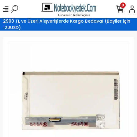
0
2900 TL ve Üzeri Alışverişlerde Kargo Bedava! (Bayiler için
120USD)