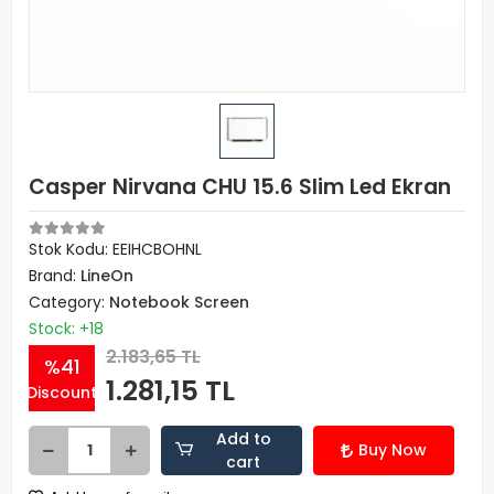
Casper Nirvana CHU 15.6 Slim Led Ekran
Stok Kodu: EEIHCBOHNL
Brand:
LineOn
Category:
Notebook Screen
Stock: +18
2.183,65 TL
%41
1.281,15 TL
Discount
Add to
Buy Now
cart