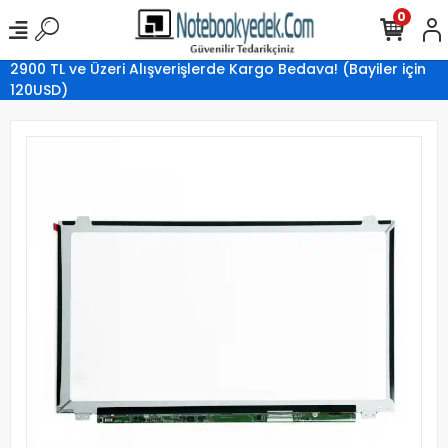
0
2900 TL ve Üzeri Alışverişlerde Kargo Bedava! (Bayiler için
120USD)