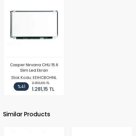
Casper Nirvana CHU 15.6
Slim Led Ekran
Stok Kodu: EEIHCBOHNL
2.183,65 TL
%41
1.281,15 TL
Similar Products