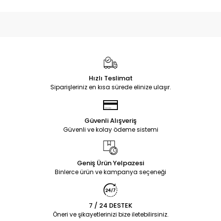
Hızlı Teslimat
Siparişleriniz en kısa sürede elinize ulaşır.
Güvenli Alışveriş
Güvenli ve kolay ödeme sistemi
Geniş Ürün Yelpazesi
Binlerce ürün ve kampanya seçeneği
7 / 24 DESTEK
Öneri ve şikayetlerinizi bize iletebilirsiniz.