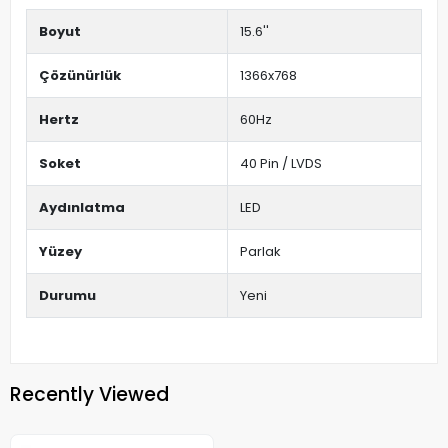
Boyut
15.6''
Çözünürlük
1366x768
Hertz
60Hz
Soket
40 Pin / LVDS
Aydınlatma
LED
Yüzey
Parlak
Durumu
Yeni
Recently Viewed