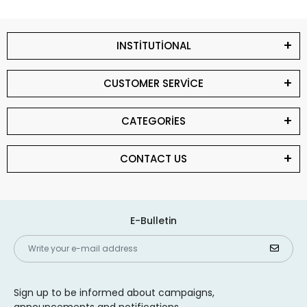
INSTİTUTİONAL
CUSTOMER SERVİCE
CATEGORİES
CONTACT US
E-Bulletin
Sign up to be informed about campaigns,
announcements and notifications.