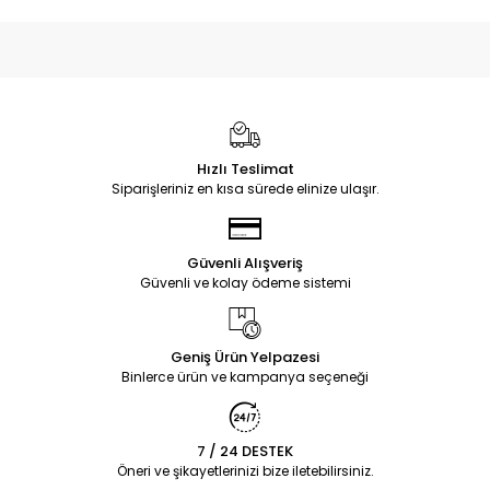
Hızlı Teslimat
Siparişleriniz en kısa sürede elinize ulaşır.
Güvenli Alışveriş
Güvenli ve kolay ödeme sistemi
Geniş Ürün Yelpazesi
Binlerce ürün ve kampanya seçeneği
7 / 24 DESTEK
Öneri ve şikayetlerinizi bize iletebilirsiniz.