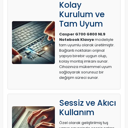
Kolay
Kurulum ve
Tam Uyum
Casper G700 G800 NL9
Notebook Klavye
modeliyle
tam uyumlu olarak üretilmiştir.
Bağlantı noktaları orijinal
yapıya birebir uygun olup,
kolay montaj imkanı sunar.
Cihazınıza mükemmel uyum
sağlayarak sorunsuz bir
değişim süreci sunar.
Sessiz ve Akıcı
Kullanım
Özel olarak geliştirilmiş tuş