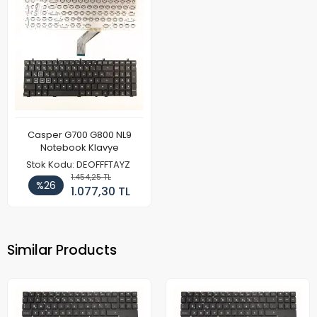
Casper G700 G800 NL9
Notebook Klavye
Stok Kodu: DEOFFFTAYZ
1.454,25 TL
%26
1.077,30 TL
Similar Products