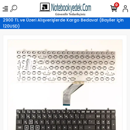
0
2900 TL ve Üzeri Alışverişlerde Kargo Bedava! (Bayiler için
120USD)