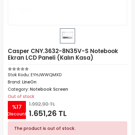
Casper CNY.3632-8N35V-S Notebook
Ekran LCD Paneli (Kalın Kasa)
Stok Kodu: EYHJWWQMXD
Brand:
LineOn
Category:
Notebook Screen
Out of stock
1.992,90 TL
%17
1.651,26 TL
Discount
The product is out of stock.