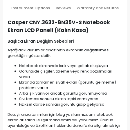
Installment Options
Reviews
Warranty and Returns
Casper CNY.3632-8N35V-S Notebook
Ekran LCD Paneli (Kalın Kasa)
Başlıca Ekran Değişim Sebepleri
Aşağıdaki durumlar cihazınızın ekranının değiştirilmesi
gerektiğini gösterebilir:
Notebook ekranında kırık veya çatlak oluştuysa
Görüntüde çizgiler, titreme veya renk bozulmaları
varsa
Ekranda tamamen siyah ekran (görüntü gelmeme)
problemi varsa
Arka ışık yanıyor ancak görüntü görünmüyorsa
Sıvı teması sonucu ekran tepki vermiyorsa
Fiziksel darbe sonrası görüntü gidip geliyorsa
Detaylı arıza tanımları için blog yazılarımızdan notebook
ekran arızaları ile ilgili makalemizi okuyabilirsiniz. Ürünün
uyumluluğu ve özellikleri hakkında daha fazla bilgi almak için