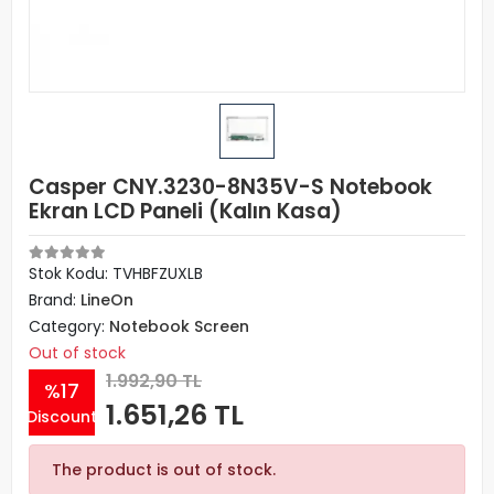
Casper CNY.3230-8N35V-S Notebook
Ekran LCD Paneli (Kalın Kasa)
Stok Kodu: TVHBFZUXLB
Brand:
LineOn
Category:
Notebook Screen
Out of stock
1.992,90 TL
%17
1.651,26 TL
Discount
The product is out of stock.