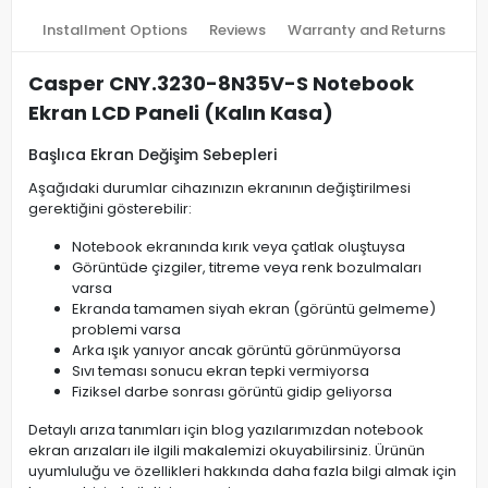
Installment Options
Reviews
Warranty and Returns
Casper CNY.3230-8N35V-S Notebook
Ekran LCD Paneli (Kalın Kasa)
Başlıca Ekran Değişim Sebepleri
Aşağıdaki durumlar cihazınızın ekranının değiştirilmesi
gerektiğini gösterebilir:
Notebook ekranında kırık veya çatlak oluştuysa
Görüntüde çizgiler, titreme veya renk bozulmaları
varsa
Ekranda tamamen siyah ekran (görüntü gelmeme)
problemi varsa
Arka ışık yanıyor ancak görüntü görünmüyorsa
Sıvı teması sonucu ekran tepki vermiyorsa
Fiziksel darbe sonrası görüntü gidip geliyorsa
Detaylı arıza tanımları için blog yazılarımızdan notebook
ekran arızaları ile ilgili makalemizi okuyabilirsiniz. Ürünün
uyumluluğu ve özellikleri hakkında daha fazla bilgi almak için