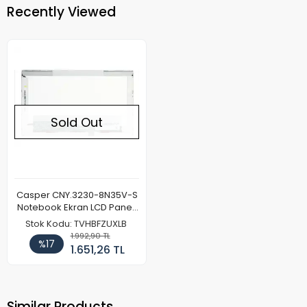
Recently Viewed
Sold Out
Casper CNY.3230-8N35V-S
Notebook Ekran LCD Paneli
(Kalın Kasa)
Stok Kodu: TVHBFZUXLB
1.992,90 TL
%17
1.651,26 TL
Similar Products