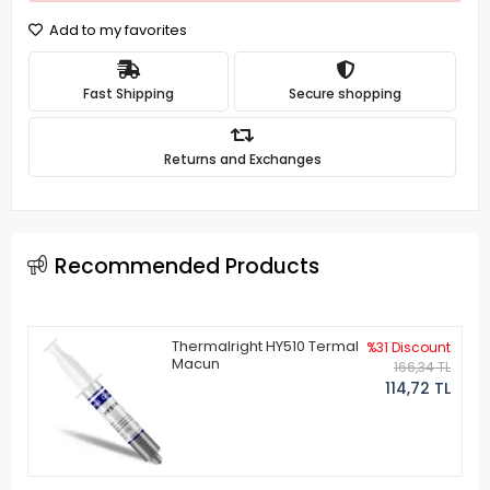
Add to my favorites
Fast Shipping
Secure shopping
Returns and Exchanges
Recommended Products
Thermalright HY510 Termal
%31 Discount
Macun
166,34 TL
114,72 TL