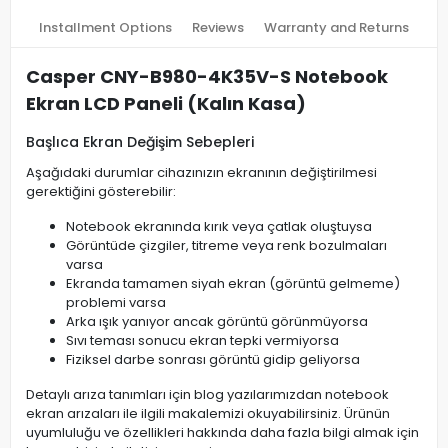
Installment Options
Reviews
Warranty and Returns
Casper CNY-B980-4K35V-S Notebook
Ekran LCD Paneli (Kalın Kasa)
Başlıca Ekran Değişim Sebepleri
Aşağıdaki durumlar cihazınızın ekranının değiştirilmesi
gerektiğini gösterebilir:
Notebook ekranında kırık veya çatlak oluştuysa
Görüntüde çizgiler, titreme veya renk bozulmaları
varsa
Ekranda tamamen siyah ekran (görüntü gelmeme)
problemi varsa
Arka ışık yanıyor ancak görüntü görünmüyorsa
Sıvı teması sonucu ekran tepki vermiyorsa
Fiziksel darbe sonrası görüntü gidip geliyorsa
Detaylı arıza tanımları için blog yazılarımızdan notebook
ekran arızaları ile ilgili makalemizi okuyabilirsiniz. Ürünün
uyumluluğu ve özellikleri hakkında daha fazla bilgi almak için