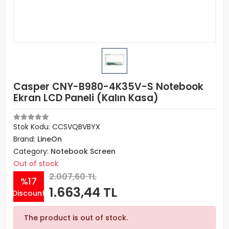
Casper CNY-B980-4K35V-S Notebook
Ekran LCD Paneli (Kalın Kasa)
Stok Kodu: CCSVQBVBYX
Brand:
LineOn
Category:
Notebook Screen
Out of stock
2.007,60 TL
%17
1.663,44 TL
Discount
The product is out of stock.