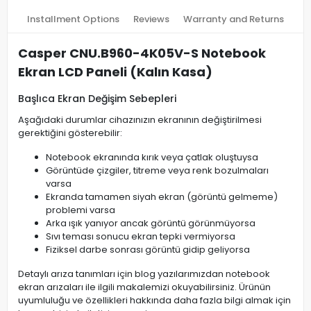
Installment Options
Reviews
Warranty and Returns
Casper CNU.B960-4K05V-S Notebook
Ekran LCD Paneli (Kalın Kasa)
Başlıca Ekran Değişim Sebepleri
Aşağıdaki durumlar cihazınızın ekranının değiştirilmesi
gerektiğini gösterebilir:
Notebook ekranında kırık veya çatlak oluştuysa
Görüntüde çizgiler, titreme veya renk bozulmaları
varsa
Ekranda tamamen siyah ekran (görüntü gelmeme)
problemi varsa
Arka ışık yanıyor ancak görüntü görünmüyorsa
Sıvı teması sonucu ekran tepki vermiyorsa
Fiziksel darbe sonrası görüntü gidip geliyorsa
Detaylı arıza tanımları için blog yazılarımızdan notebook
ekran arızaları ile ilgili makalemizi okuyabilirsiniz. Ürünün
uyumluluğu ve özellikleri hakkında daha fazla bilgi almak için