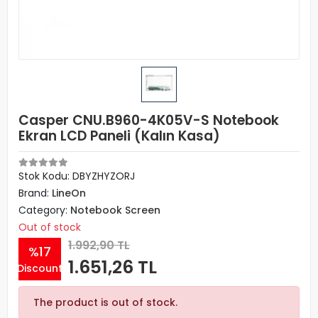
Casper CNU.B960-4K05V-S Notebook
Ekran LCD Paneli (Kalın Kasa)
Stok Kodu: DBYZHYZORJ
Brand:
LineOn
Category:
Notebook Screen
Out of stock
1.992,90 TL
%17
1.651,26 TL
Discount
The product is out of stock.