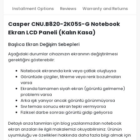
Installment Options
Reviews
Warranty and Returns
Casper CNU.B820-2K05S-G Notebook
Ekran LCD Paneli (Kalın Kasa)
Başlıca Ekran Değişim Sebepleri
Aşağıdaki durumlar cihazınızın ekranının değiştirilmesi
gerektiğini gösterebilir:
Notebook ekranında kırık veya çatlak oluştuysa
Görüntüde çizgiler, titreme veya renk bozulmaları
varsa
Ekranda tamamen siyah ekran (görüntü gelmeme)
problemi varsa
Arka ışık yanıyor ancak görüntü görünmüyorsa
Sıvı teması sonucu ekran tepki vermiyorsa
Fiziksel darbe sonrası görüntü gidip geliyorsa
Detaylı arıza tanımları için blog yazılarımızdan notebook
ekran arızaları ile ilgili makalemizi okuyabilirsiniz. Ürünün
uyumluluğu ve özellikleri hakkında daha fazla bilgi almak için