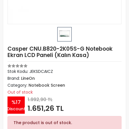
Casper CNU.B820-2K05S-G Notebook
Ekran LCD Paneli (Kalın Kasa)
Stok Kodu: JEKSDCAICZ
Brand:
LineOn
Category:
Notebook Screen
Out of stock
1.992,90 TL
%17
1.651,26 TL
Discount
The product is out of stock.