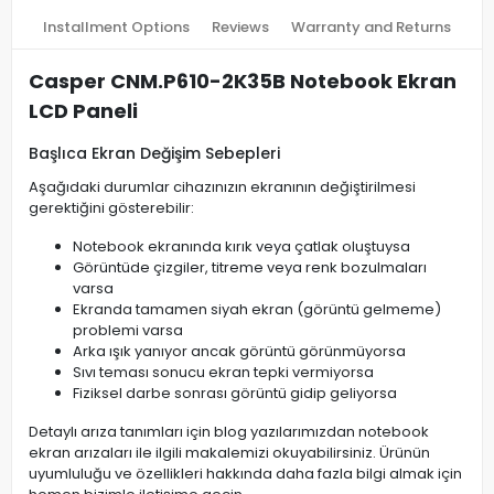
Installment Options
Reviews
Warranty and Returns
Casper CNM.P610-2K35B Notebook Ekran
LCD Paneli
Başlıca Ekran Değişim Sebepleri
Aşağıdaki durumlar cihazınızın ekranının değiştirilmesi
gerektiğini gösterebilir:
Notebook ekranında kırık veya çatlak oluştuysa
Görüntüde çizgiler, titreme veya renk bozulmaları
varsa
Ekranda tamamen siyah ekran (görüntü gelmeme)
problemi varsa
Arka ışık yanıyor ancak görüntü görünmüyorsa
Sıvı teması sonucu ekran tepki vermiyorsa
Fiziksel darbe sonrası görüntü gidip geliyorsa
Detaylı arıza tanımları için blog yazılarımızdan notebook
ekran arızaları ile ilgili makalemizi okuyabilirsiniz. Ürünün
uyumluluğu ve özellikleri hakkında daha fazla bilgi almak için