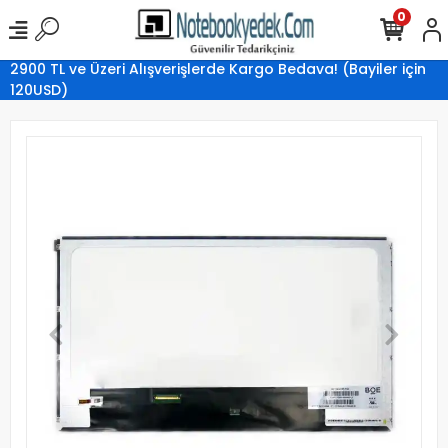
0
2900 TL ve Üzeri Alışverişlerde Kargo Bedava! (Bayiler için
120USD)