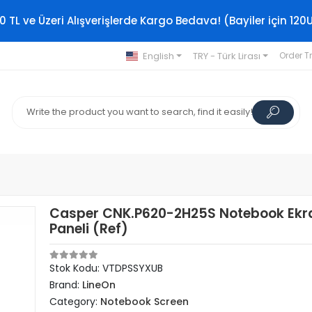
0 TL ve Üzeri Alışverişlerde Kargo Bedava! (Bayiler için 120
English
TRY - Türk Lirası
Order T
Casper CNK.P620-2H25S Notebook Ekr
Paneli (Ref)
Stok Kodu: VTDPSSYXUB
Brand:
LineOn
Category:
Notebook Screen