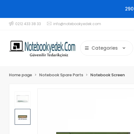
290
0212 433 38 33
info@notebookyedek.com
Categories
Home page
Notebook Spare Parts
Notebook Screen