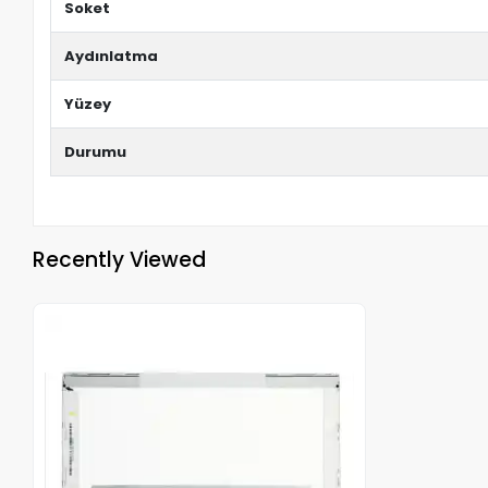
Soket
Aydınlatma
Yüzey
Durumu
Recently Viewed