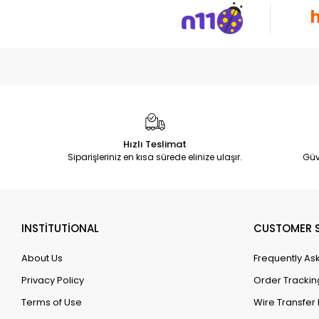
Hızlı Teslimat
Siparişleriniz en kısa sürede elinize ulaşır.
Güv
INSTİTUTİONAL
CUSTOMER S
About Us
Frequently As
Privacy Policy
Order Trackin
Terms of Use
Wire Transfer 