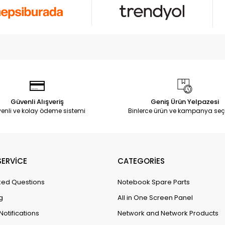
Güvenli Alışveriş
Geniş Ürün Yelpazesi
enli ve kolay ödeme sistemi
Binlerce ürün ve kampanya seç
ERVİCE
CATEGORİES
ked Questions
Notebook Spare Parts
g
All in One Screen Panel
Notifications
Network and Network Products