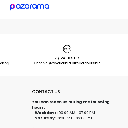
7 / 24 DESTEK
eneği
Öneri ve şikayetlerinizi bize iletebilirsiniz.
CONTACT US
You can reach us during the following
hours:
-
Weekdays:
09:00 AM - 07:00 PM
-
Saturday:
10:00 AM - 03:00 PM