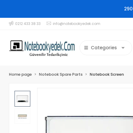
290
0212 433 38 33
info@notebookyedek.com
Categories
Home page
Notebook Spare Parts
Notebook Screen