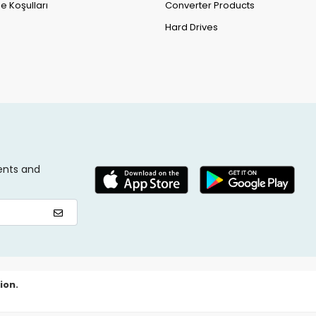
e Koşulları
Converter Products
Hard Drives
ents and
ion.