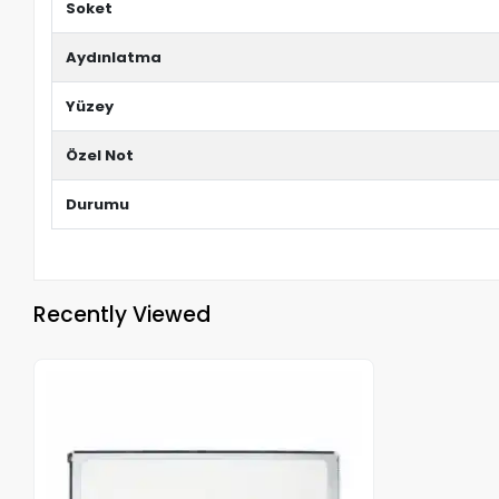
Soket
Aydınlatma
Yüzey
Özel Not
Durumu
Recently Viewed