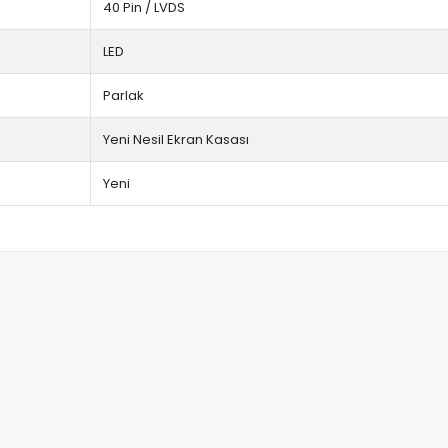
40 Pin / LVDS
LED
Parlak
Yeni Nesil Ekran Kasası
Yeni