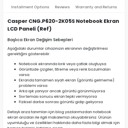
Installment Options
Reviews
Warranty and Returns
Casper CNG.P620-2K05S Notebook Ekran
LCD Paneli (Ref)
Başlıca Ekran Değişim Sebepleri
Aşağıdaki durumlar cihazınızın ekranının değiştirilmesi
gerektiğini gösterebilir:
Notebook ekranında kırık veya çatlak oluştuysa
Görüntüde çizgiler, titreme veya renk bozulmaları
varsa
Ekranda tamamen siyah ekran (görüntü gelmeme)
problemi varsa
Arka ışık yanıyor ancak görüntü görünmüyorsa
Sıvı teması sonucu ekran tepki vermiyorsa
Fiziksel darbe sonrası görüntü gidip geliyorsa
Detaylı arıza tanımları için blog yazılarımızdan notebook
ekran arızaları ile ilgili makalemizi okuyabilirsiniz. Ürünün
uyumluluğu ve özellikleri hakkında daha fazla bilgi almak için