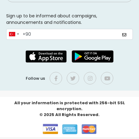
Sign up to be informed about campaigns,
announcements and notifications.
Follow us
All your information is protected with 256-bit SSL
encryption.
© 2025 All Rights Reserved.