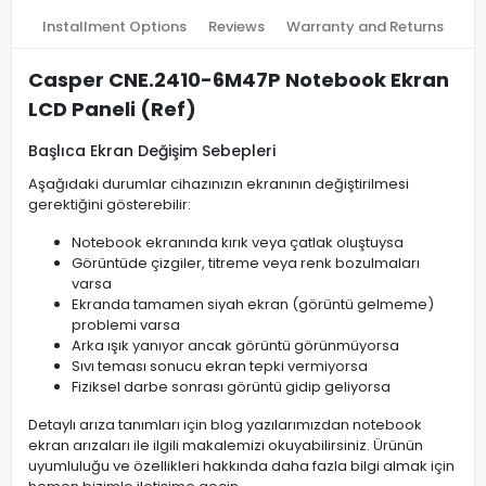
Installment Options
Reviews
Warranty and Returns
Casper CNE.2410-6M47P Notebook Ekran
LCD Paneli (Ref)
Başlıca Ekran Değişim Sebepleri
Aşağıdaki durumlar cihazınızın ekranının değiştirilmesi
gerektiğini gösterebilir:
Notebook ekranında kırık veya çatlak oluştuysa
Görüntüde çizgiler, titreme veya renk bozulmaları
varsa
Ekranda tamamen siyah ekran (görüntü gelmeme)
problemi varsa
Arka ışık yanıyor ancak görüntü görünmüyorsa
Sıvı teması sonucu ekran tepki vermiyorsa
Fiziksel darbe sonrası görüntü gidip geliyorsa
Detaylı arıza tanımları için blog yazılarımızdan notebook
ekran arızaları ile ilgili makalemizi okuyabilirsiniz. Ürünün
uyumluluğu ve özellikleri hakkında daha fazla bilgi almak için