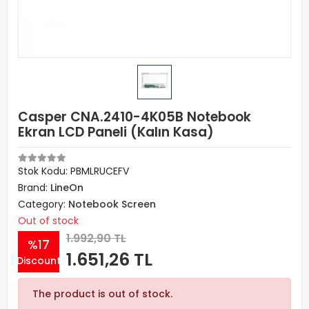
Casper CNA.2410-4K05B Notebook
Ekran LCD Paneli (Kalın Kasa)
Stok Kodu: PBMLRUCEFV
Brand:
LineOn
Category:
Notebook Screen
Out of stock
1.992,90 TL
%17
1.651,26 TL
Discount
The product is out of stock.