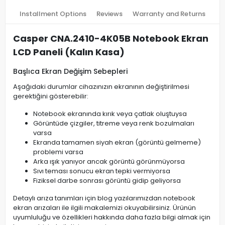
Installment Options
Reviews
Warranty and Returns
Casper CNA.2410-4K05B Notebook Ekran
LCD Paneli (Kalın Kasa)
Başlıca Ekran Değişim Sebepleri
Aşağıdaki durumlar cihazınızın ekranının değiştirilmesi
gerektiğini gösterebilir:
Notebook ekranında kırık veya çatlak oluştuysa
Görüntüde çizgiler, titreme veya renk bozulmaları
varsa
Ekranda tamamen siyah ekran (görüntü gelmeme)
problemi varsa
Arka ışık yanıyor ancak görüntü görünmüyorsa
Sıvı teması sonucu ekran tepki vermiyorsa
Fiziksel darbe sonrası görüntü gidip geliyorsa
Detaylı arıza tanımları için blog yazılarımızdan notebook
ekran arızaları ile ilgili makalemizi okuyabilirsiniz. Ürünün
uyumluluğu ve özellikleri hakkında daha fazla bilgi almak için