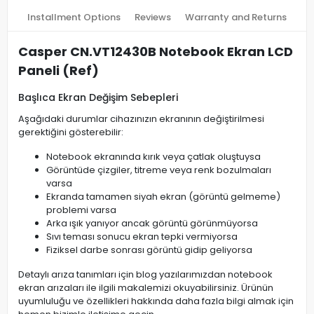
Installment Options
Reviews
Warranty and Returns
Casper CN.VT12430B Notebook Ekran LCD
Paneli (Ref)
Başlıca Ekran Değişim Sebepleri
Aşağıdaki durumlar cihazınızın ekranının değiştirilmesi
gerektiğini gösterebilir:
Notebook ekranında kırık veya çatlak oluştuysa
Görüntüde çizgiler, titreme veya renk bozulmaları
varsa
Ekranda tamamen siyah ekran (görüntü gelmeme)
problemi varsa
Arka ışık yanıyor ancak görüntü görünmüyorsa
Sıvı teması sonucu ekran tepki vermiyorsa
Fiziksel darbe sonrası görüntü gidip geliyorsa
Detaylı arıza tanımları için blog yazılarımızdan notebook
ekran arızaları ile ilgili makalemizi okuyabilirsiniz. Ürünün
uyumluluğu ve özellikleri hakkında daha fazla bilgi almak için