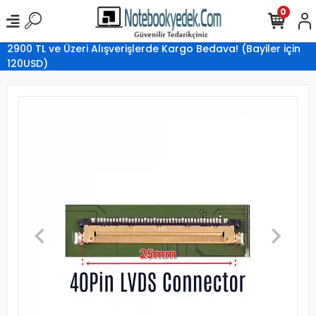
0
2900 TL ve Üzeri Alışverişlerde Kargo Bedava! (Bayiler için
120USD)