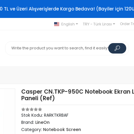
0 TL ve Üzeri Alışverişlerde Kargo Bedava! (Bayiler için 120
English
TRY - Türk Lirası
Order T
Casper CN.TKP-950C Notebook Ekran 
Paneli (Ref)
Stok Kodu: RARKTKRBAF
Brand:
LineOn
Category:
Notebook Screen