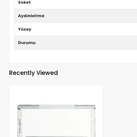
Soket
Aydınlatma
Yüzey
Durumu
Recently Viewed