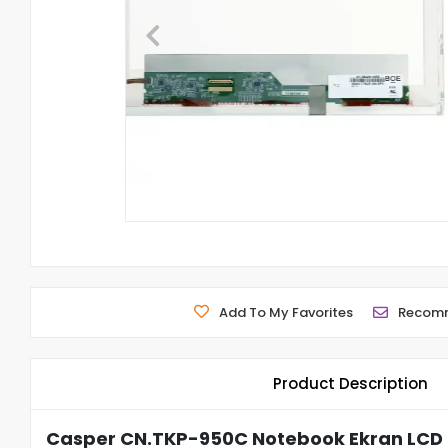
Add To My Favorites
Recom
Product Description
Casper CN.TKP-950C Notebook Ekran LCD 