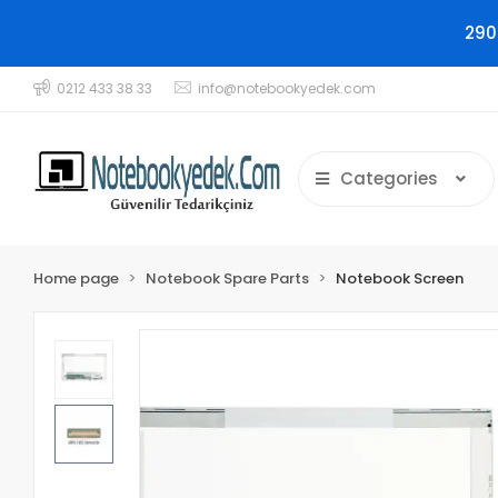
290
0212 433 38 33
info@notebookyedek.com
Categories
Home page
Notebook Spare Parts
Notebook Screen