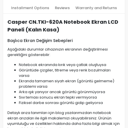
Installment Options
Reviews
Warranty and Returns
Casper CN.TKI-620A Notebook Ekran LCD
Paneli (Kalın Kasa)
Başlıca Ekran Değişim Sebepleri
Aşağıdaki durumlar cihazınızın ekranının değiştirilmesi
gerektiğini gösterebilir:
Notebook ekranında kırık veya çatlak oluştuysa
Görüntüde çizgiler, titreme veya renk bozulmaları
varsa
Ekranda tamamen siyah ekran (görüntü gelmeme)
problemi varsa
Arka ışık yanıyor ancak görüntü görünmüyorsa
Sıvı teması sonucu ekran tepki vermiyorsa
Fiziksel darbe sonrası görüntü gidip geliyorsa
Detaylı arıza tanımları için blog yazılarımızdan notebook
ekran arızaları ile ilgili makalemizi okuyabilirsiniz. Ürünün
uyumluluğu ve özellikleri hakkında daha fazla bilgi almak için