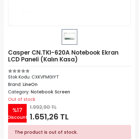
Casper CN.TKI-620A Notebook Ekran
LCD Paneli (Kalın Kasa)
Stok Kodu: CXKVFMGIYT
Brand:
LineOn
Category:
Notebook Screen
Out of stock
1.992,90 TL
%17
1.651,26 TL
Discount
The product is out of stock.