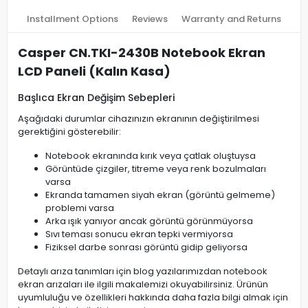
Installment Options
Reviews
Warranty and Returns
Casper CN.TKI-2430B Notebook Ekran
LCD Paneli (Kalın Kasa)
Başlıca Ekran Değişim Sebepleri
Aşağıdaki durumlar cihazınızın ekranının değiştirilmesi
gerektiğini gösterebilir:
Notebook ekranında kırık veya çatlak oluştuysa
Görüntüde çizgiler, titreme veya renk bozulmaları
varsa
Ekranda tamamen siyah ekran (görüntü gelmeme)
problemi varsa
Arka ışık yanıyor ancak görüntü görünmüyorsa
Sıvı teması sonucu ekran tepki vermiyorsa
Fiziksel darbe sonrası görüntü gidip geliyorsa
Detaylı arıza tanımları için blog yazılarımızdan notebook
ekran arızaları ile ilgili makalemizi okuyabilirsiniz. Ürünün
uyumluluğu ve özellikleri hakkında daha fazla bilgi almak için