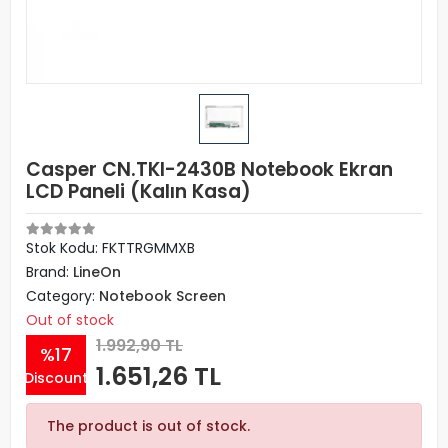
Casper CN.TKI-2430B Notebook Ekran
LCD Paneli (Kalın Kasa)
Stok Kodu: FKTTRGMMXB
Brand:
LineOn
Category:
Notebook Screen
Out of stock
1.992,90 TL
%17
1.651,26 TL
Discount
The product is out of stock.