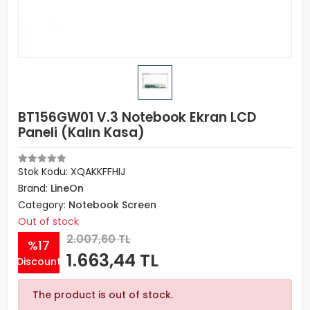
BT156GW01 V.3 Notebook Ekran LCD
Paneli (Kalın Kasa)
Stok Kodu: XQAKKFFHIJ
Brand:
LineOn
Category:
Notebook Screen
Out of stock
2.007,60 TL
%17
1.663,44 TL
Discount
The product is out of stock.