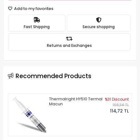
Add to my favorites
Fast Shipping
Secure shopping
Returns and Exchanges
Recommended Products
Thermalright HY510 Termal
%31 Discount
Macun
166,34 TL
114,72 TL