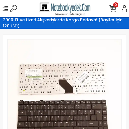
0
2900 TL ve Üzeri Alışverişlerde Kargo Bedava! (Bayiler için
120USD)