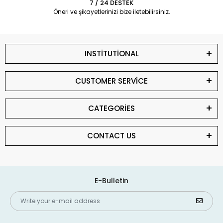
7 / 24 DESTEK
Öneri ve şikayetlerinizi bize iletebilirsiniz.
INSTİTUTİONAL
CUSTOMER SERVİCE
CATEGORİES
CONTACT US
E-Bulletin