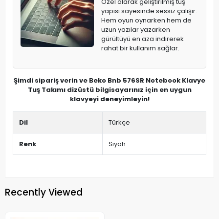
Özel olarak geliştirilmiş tuş
yapısı sayesinde sessiz çalışır.
Hem oyun oynarken hem de
uzun yazılar yazarken
gürültüyü en aza indirerek
rahat bir kullanım sağlar.
Şimdi sipariş verin ve Beko Bnb 576SR Notebook Klavye
Tuş Takımı dizüstü bilgisayarınız için en uygun
klavyeyi deneyimleyin!
Dil
Türkçe
Renk
Siyah
Recently Viewed