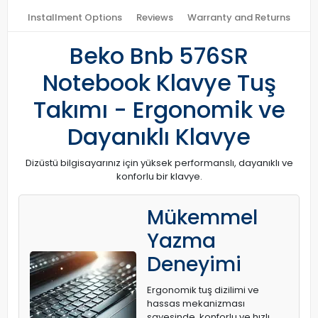
Installment Options
Reviews
Warranty and Returns
Beko Bnb 576SR
Notebook Klavye Tuş
Takımı - Ergonomik ve
Dayanıklı Klavye
Dizüstü bilgisayarınız için yüksek performanslı, dayanıklı ve
konforlu bir klavye.
Mükemmel
Yazma
Deneyimi
Ergonomik tuş dizilimi ve
hassas mekanizması
sayesinde, konforlu ve hızlı