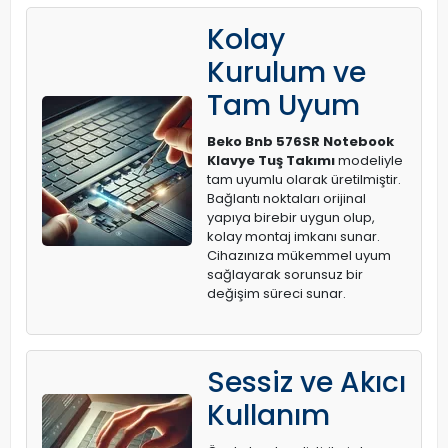
Kolay
Kurulum ve
Tam Uyum
Beko Bnb 576SR Notebook
Klavye Tuş Takımı
modeliyle
tam uyumlu olarak üretilmiştir.
Bağlantı noktaları orijinal
yapıya birebir uygun olup,
kolay montaj imkanı sunar.
Cihazınıza mükemmel uyum
sağlayarak sorunsuz bir
değişim süreci sunar.
Sessiz ve Akıcı
Kullanım