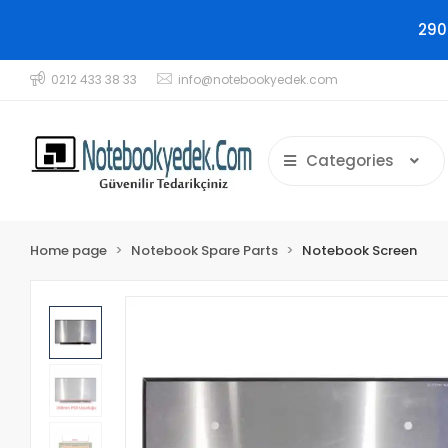
290
0212 433 38 33
info@notebookyedek.com
Categories
Home page
Notebook Spare Parts
Notebook Screen