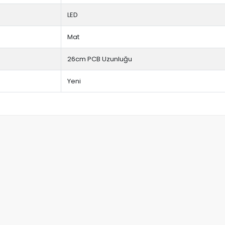
LED
Mat
26cm PCB Uzunluğu
Yeni