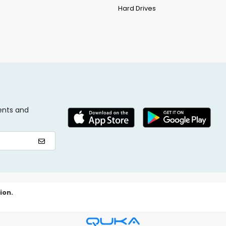
Hard Drives
ents and
ion.