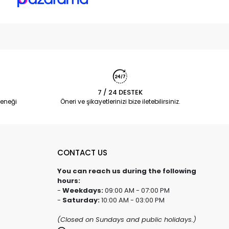
7 / 24 DESTEK
eneği
Öneri ve şikayetlerinizi bize iletebilirsiniz.
CONTACT US
You can reach us during the following
hours:
-
Weekdays:
09:00 AM - 07:00 PM
-
Saturday:
10:00 AM - 03:00 PM
(Closed on Sundays and public holidays.)