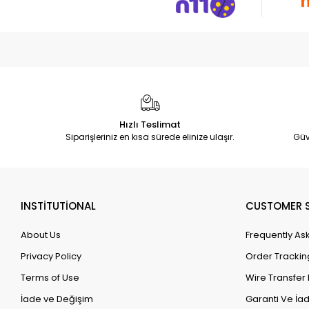
Hızlı Teslimat
Siparişleriniz en kısa sürede elinize ulaşır.
Güv
INSTİTUTİONAL
CUSTOMER S
About Us
Frequently As
Privacy Policy
Order Trackin
Terms of Use
Wire Transfer 
İade ve Değişim
Garanti Ve İad