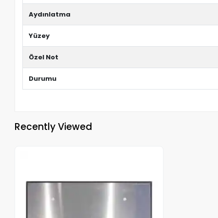
Aydınlatma
Yüzey
Özel Not
Durumu
Recently Viewed