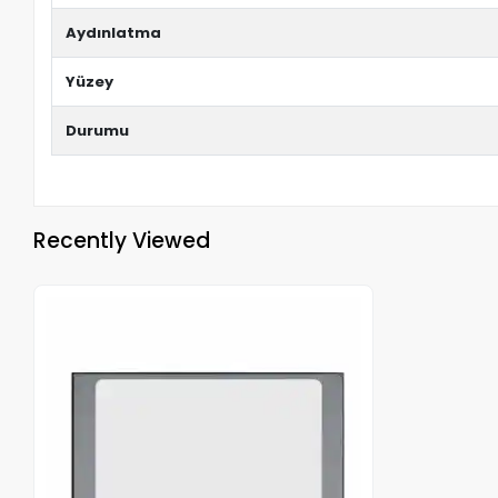
Aydınlatma
Yüzey
Durumu
Recently Viewed