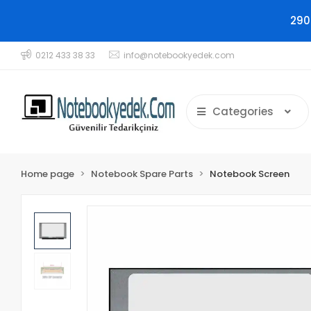
290
0212 433 38 33
info@notebookyedek.com
Categories
Home page
Notebook Spare Parts
Notebook Screen