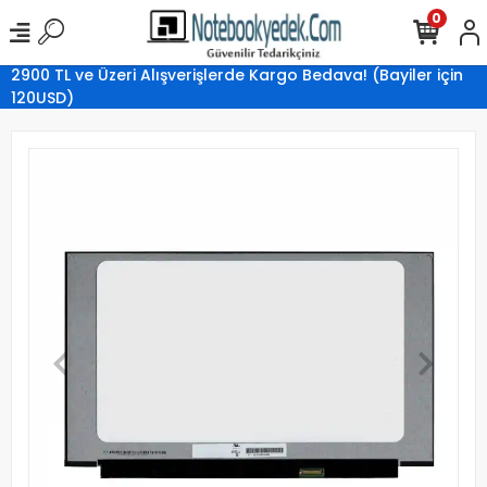
0
2900 TL ve Üzeri Alışverişlerde Kargo Bedava! (Bayiler için
120USD)