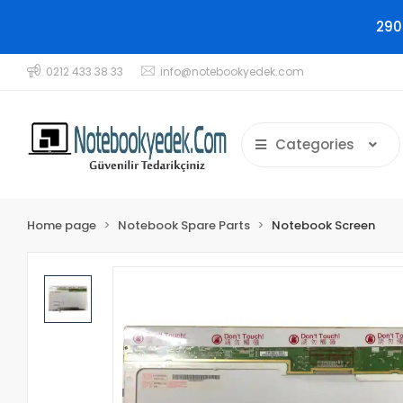
290
0212 433 38 33
info@notebookyedek.com
Categories
Home page
Notebook Spare Parts
Notebook Screen