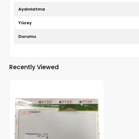
Aydınlatma
Yüzey
Durumu
Recently Viewed