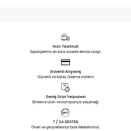
Hızlı Teslimat
Siparişleriniz en kısa sürede elinize ulaşır.
Güvenli Alışveriş
Güvenli ve kolay ödeme sistemi
Geniş Ürün Yelpazesi
Binlerce ürün ve kampanya seçeneği
7 / 24 DESTEK
Öneri ve şikayetlerinizi bize iletebilirsiniz.