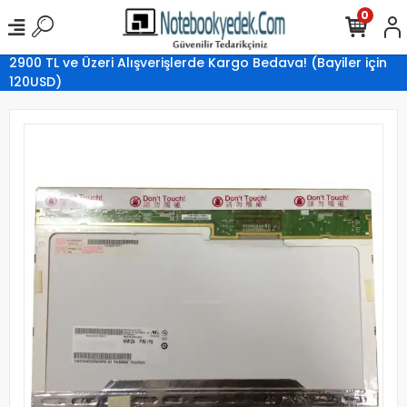
0
2900 TL ve Üzeri Alışverişlerde Kargo Bedava! (Bayiler için
120USD)