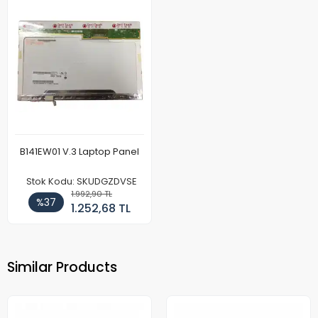
B141EW01 V.3 Laptop Panel
Stok Kodu: SKUDGZDVSE
1.992,90 TL
%37
1.252,68 TL
Similar Products