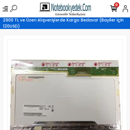
0
2900 TL ve Üzeri Alışverişlerde Kargo Bedava! (Bayiler için
120USD)