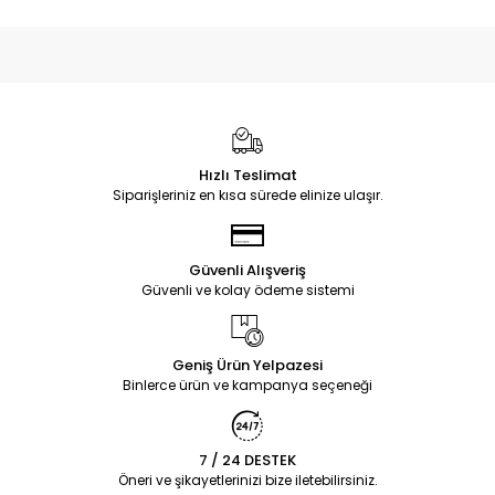
Hızlı Teslimat
Siparişleriniz en kısa sürede elinize ulaşır.
Güvenli Alışveriş
Güvenli ve kolay ödeme sistemi
Geniş Ürün Yelpazesi
Binlerce ürün ve kampanya seçeneği
7 / 24 DESTEK
Öneri ve şikayetlerinizi bize iletebilirsiniz.